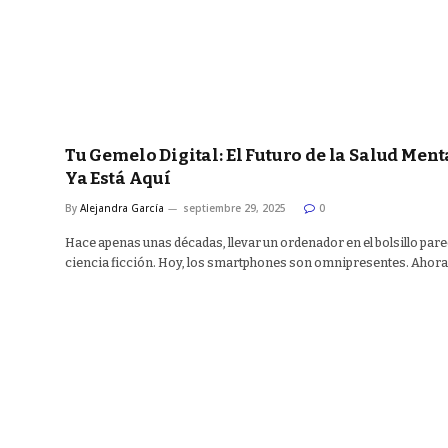
Tu Gemelo Digital: El Futuro de la Salud Ment
Ya Está Aquí
By
Alejandra García
septiembre 29, 2025
0
Hace apenas unas décadas, llevar un ordenador en el bolsillo pare
ciencia ficción. Hoy, los smartphones son omnipresentes. Ahora