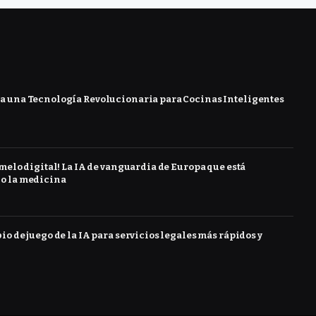
 una Tecnología Revolucionaria para Cocinas Inteligentes
melo digital! La IA de vanguardia de Europa que está
o la medicina
o de juego de la IA para servicios legales más rápidos y