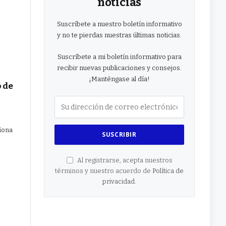
noticias
Suscríbete a nuestro boletín informativo
y no te pierdas nuestras últimas noticias.
Suscríbete a mi boletín informativo para
recibir nuevas publicaciones y consejos.
¡Manténgase al día!
o de
iona
Al registrarse, acepta nuestros
términos y nuestro acuerdo de
Política de
privacidad
.