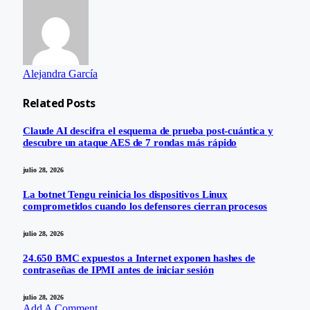
Alejandra García
Related
Posts
Claude AI descifra el esquema de prueba post-cuántica y
descubre un ataque AES de 7 rondas más rápido
julio 28, 2026
La botnet Tengu reinicia los dispositivos Linux
comprometidos cuando los defensores cierran procesos
julio 28, 2026
24.650 BMC expuestos a Internet exponen hashes de
contraseñas de IPMI antes de iniciar sesión
julio 28, 2026
Add A Comment