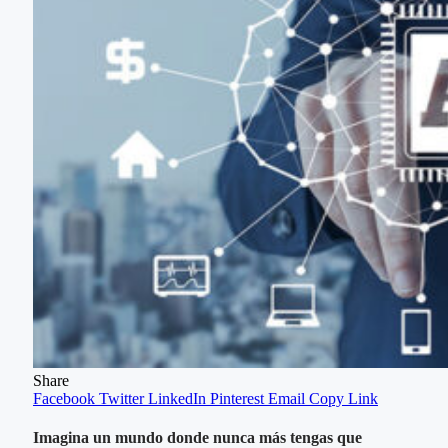
Share
Facebook
Twitter
LinkedIn
Pinterest
Email
Copy Link
Imagina un mundo donde nunca más tengas que