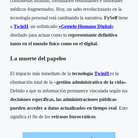
contraseñas infinitas, formularios redundantes e historiales
médicos fragmentados. Hoy, un salto revolucionario en la
tecnología personal está cambiando la narrativa.
FySelf
tiene
a
TwinH
, un sofisticado
«Gemelo Humano Digital»
diseñado para actuar como tu
representante definitivo
tanto en el mundo físico como en el digital.
La muerte del papeleo
El impacto más inmediato de la
tecnología
TwinH
es la
eliminación total de la «
gestión administrativa de la vida»
.
Debido a que tu información permanece vinculada según tus
decisiones específicas, las administraciones públicas
pueden acceder a datos actualizados en tiempo real
. Esto
significa el fin de los
retrasos burocráticos
.