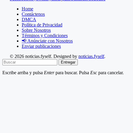
Home
Contáctenos
DMCA
Política de Privacidad
Sobre Nosotros
Términos y Condiciones
📢 Anúnciate con Nosotros
Enviar publicaciones
© 2026 noticias.fyself. Designed by
noticias.fyself
.
Entregar
Escribe arriba y pulsa
Enter
para buscar. Pulsa
Esc
para cancelar.