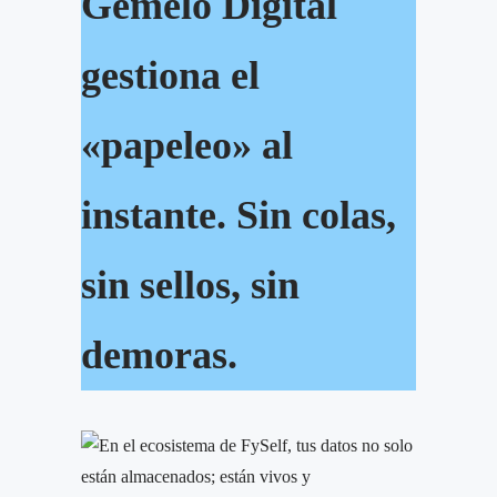
Gemelo Digital
gestiona el
«papeleo» al
instante. Sin colas,
sin sellos, sin
demoras.