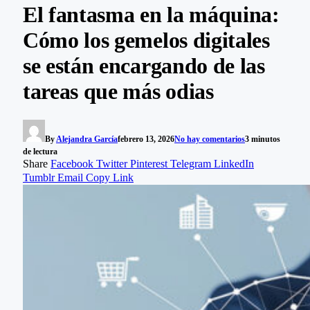
El fantasma en la máquina:
Cómo los gemelos digitales
se están encargando de las
tareas que más odias
By
Alejandra García
febrero 13, 2026
No hay comentarios
3 minutos
de lectura
Share
Facebook
Twitter
Pinterest
Telegram
LinkedIn
Tumblr
Email
Copy Link