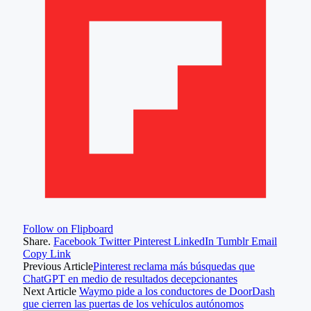
Follow on Flipboard
Share.
Facebook
Twitter
Pinterest
LinkedIn
Tumblr
Email
Copy Link
Previous Article
Pinterest reclama más búsquedas que
ChatGPT en medio de resultados decepcionantes
Next Article
Waymo pide a los conductores de DoorDash
que cierren las puertas de los vehículos autónomos