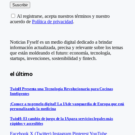
Al registrarse, acepta nuestros términos y nuestro
acuerdo de
Política de privacidad
.
Noticias Fyself es un medio digital dedicado a brindar
información actualizada, precisa y relevante sobre los temas
que están moldeando el futuro: economía, tecnología,
startups, invenciones, sostenibilidad y fintech.
el último
TwinH Presenta una Tecnología Revolucionaria para Cocinas
Inteligentes
¡Conoce a tu gemelo digital! La IA de vanguardia de Europa que está
personalizando la medicina
TwinH: El cambio de juego de la IA para servicios legales más
rápidos y accesibles
Facebook
X (Twitter)
Instagram
Pinterest
YouTube