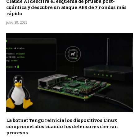
Claude AI descifra el esquema de prueba post-
cuántica y descubre un ataque AES de 7 rondas más
rápido
julio 28, 2026
La botnet Tengu reinicia los dispositivos Linux
comprometidos cuando los defensores cierran
procesos