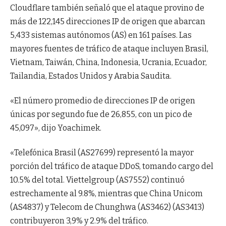
Cloudflare también señaló que el ataque provino de
más de 122,145 direcciones IP de origen que abarcan
5,433 sistemas autónomos (AS) en 161 países. Las
mayores fuentes de tráfico de ataque incluyen Brasil,
Vietnam, Taiwán, China, Indonesia, Ucrania, Ecuador,
Tailandia, Estados Unidos y Arabia Saudita.
«El número promedio de direcciones IP de origen
únicas por segundo fue de 26,855, con un pico de
45,097», dijo Yoachimek.
«Telefónica Brasil (AS27699) representó la mayor
porción del tráfico de ataque DDoS, tomando cargo del
10.5% del total. Viettelgroup (AS7552) continuó
estrechamente al 9.8%, mientras que China Unicom
(AS4837) y Telecom de Chunghwa (AS3462) (AS3413)
contribuyeron 3,9% y 2.9% del tráfico.