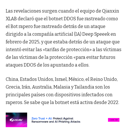
Las revelaciones surgen cuando el equipo de Qianxin
XLAB declaró que el botnet DDOS fue rastreado como
el Bot rapero fue rastreado detrás de un ataque
dirigido a la compañía artificial (IA) Deep Speeek en
febrero de 2025, y que estaba detrás de un ataque que
intentó evitar las «tarifas de protección» a las víctimas
de las víctimas de la protección «para evitar futuros
ataques DDOS de los apuntando a ellos.
China, Estados Unidos, Israel, México, el Reino Unido,
Grecia, Irán, Australia, Malasia y Tailandia son los
principales países con dispositivos infectados con
raperos. Se sabe que la botnet está activa desde 2022.