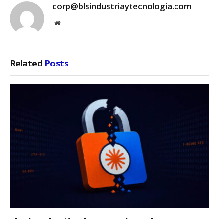
corp@blsindustriaytecnologia.com
Website
Related
Posts