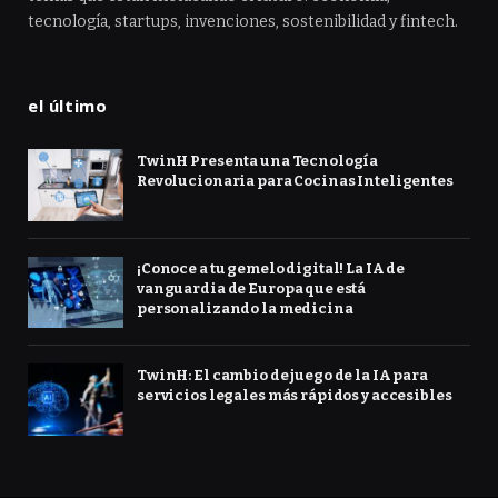
tecnología, startups, invenciones, sostenibilidad y fintech.
el último
TwinH Presenta una Tecnología
Revolucionaria para Cocinas Inteligentes
¡Conoce a tu gemelo digital! La IA de
vanguardia de Europa que está
personalizando la medicina
TwinH: El cambio de juego de la IA para
servicios legales más rápidos y accesibles