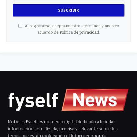
Al registrarse, acepta nuestros términos y nuestro
acuerdo de
Política de privacidad
.
Noticias Fyself es un medio digital dedicado a brindar
información actualizada, precisa y relevante sobre los
temas que están moldeando el futuro: economía,