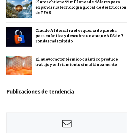
Claros obtiene 55 millones de dólares para
expandir la tecnología global de destrucción
de PFAS
Claude AI descifra el esquema de prueba
post-cuántica y descubre un ataque AES de 7
rondas más rápido
El nuevo motor térmico cuántico produce
trabajo y enfriamiento simultáneamente
Publicaciones de tendencia