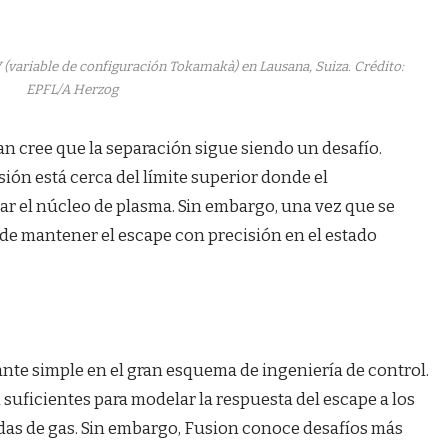
V (variable de configuración Tokamakà) en Lausana, Suiza. Crédito:
EPFL/A Herzog
an cree que la separación sigue siendo un desafío.
ión está cerca del límite superior donde el
r el núcleo de plasma. Sin embargo, una vez que se
ede mantener el escape con precisión en el estado
ante simple en el gran esquema de ingeniería de control.
suficientes para modelar la respuesta del escape a los
das de gas. Sin embargo, Fusion conoce desafíos más