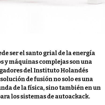
de ser el santo grial de la energía
sos y máquinas complejas son una
tigadores del Instituto Holandés
 solución de fusión no solo es una
da de la física, sino también en un
ara los sistemas de autoackack.