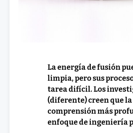
La energía de fusión pue
limpia, pero sus proce
tarea difícil. Los inves
(diferente) creen que la
comprensión más profun
enfoque de ingeniería p