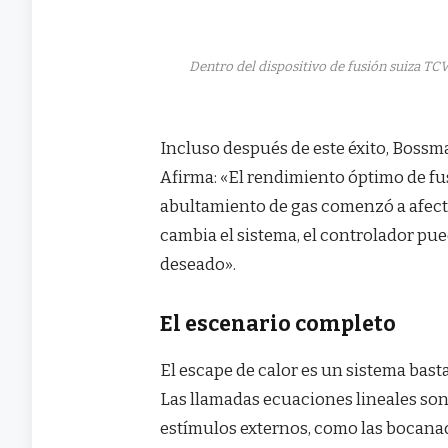
Dentro del dispositivo de fusión suiza TC
Incluso después de este éxito, Bossm
Afirma: «El rendimiento óptimo de fus
abultamiento de gas comenzó a afecta
cambia el sistema, el controlador pu
deseado».
El escenario completo
El escape de calor es un sistema bast
Las llamadas ecuaciones lineales son 
estímulos externos, como las bocana