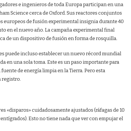
igadores e ingenieros de toda Europa participan en una
lham Science cerca de Oxford. Sus reactores conjuntos
os europeos de fusión experimental insignia durante 40
o en el nuevo año. La campaña experimental final
fica de un dispositivo de fusión en forma de rosquilla.
ones puede incluso establecer un nuevo récord mundial
ada en una sola toma. Este es un paso importante para
fuente de energía limpia en la Tierra. Pero esta
registro.
 tres «disparos» cuidadosamente ajustados (ráfagas de 10
entígrados). Esto no tiene nada que ver con empujar el