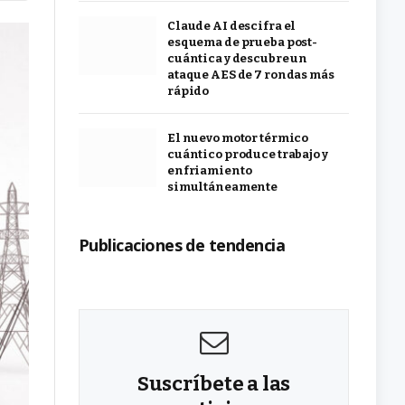
Claude AI descifra el
esquema de prueba post-
cuántica y descubre un
ataque AES de 7 rondas más
rápido
El nuevo motor térmico
cuántico produce trabajo y
enfriamiento
simultáneamente
Publicaciones de tendencia
Suscríbete a las