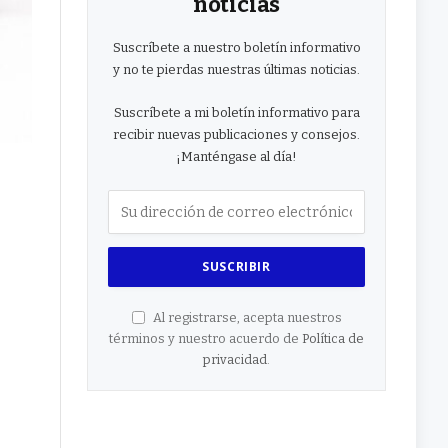
noticias
Suscríbete a nuestro boletín informativo
y no te pierdas nuestras últimas noticias.
Suscríbete a mi boletín informativo para
recibir nuevas publicaciones y consejos.
¡Manténgase al día!
Al registrarse, acepta nuestros
términos y nuestro acuerdo de
Política de
privacidad
.