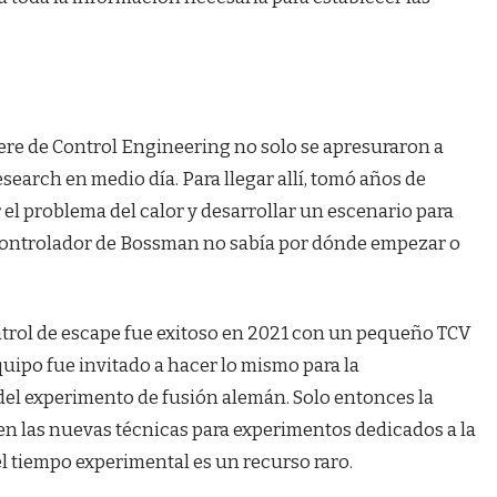
ere de Control Engineering no solo se apresuraron a
search en medio día. Para llegar allí, tomó años de
el problema del calor y desarrollar un escenario para
el controlador de Bossman no sabía por dónde empezar o
ntrol de escape fue exitoso en 2021 con un pequeño TCV
uipo fue invitado a hacer lo mismo para la
el experimento de fusión alemán. Solo entonces la
n las nuevas técnicas para experimentos dedicados a la
el tiempo experimental es un recurso raro.