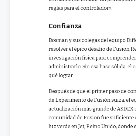
reglas para el controlador».
Confianza
Bosman y sus colegas del equipo Diff
resolver el épico desafío de Fusion Re
investigación física para comprender 
administrarlo. Sin esa base sólida, 
qué lograr.
Después de que el primer paso de co
de Experimento de Fusión suiza, el eq
actualización más grande de ASDEX d
comunidad de Fusion fue suficiente e
luz verde en Jet, Reino Unido, donde 