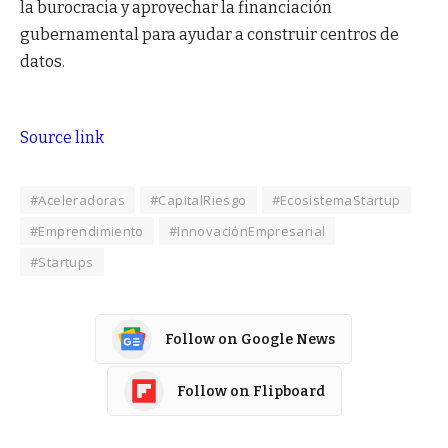
la burocracia y aprovechar la financiación
gubernamental para ayudar a construir centros de
datos.
Source link
#Aceleradoras
#CapitalRiesgo
#EcosistemaStartup
#Emprendimiento
#InnovaciónEmpresarial
#Startups
Follow on Google News
Follow on Flipboard