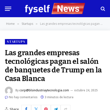
Home
Startups
Las grandes empresas tecnológicas pagan el salón de banquetes de Trump en la Casa Blanca
»
»
STARTUPS
Las grandes empresas
tecnológicas pagan el salón
de banquetes de Trump en la
Casa Blanca
By
corp@blsindustriaytecnologia.com
octubre 24, 2025
No hay comentarios
3 minutos de lectura
Share