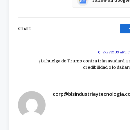
Follow on Google
SHARE.
PREVIOUS ARTIC
¿La huelga de Trump contra Irán ayudará a 
credibilidad o lo dañar
corp@blsindustriaytecnologia.