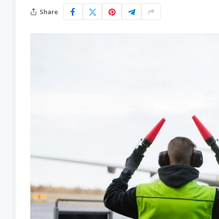
Share