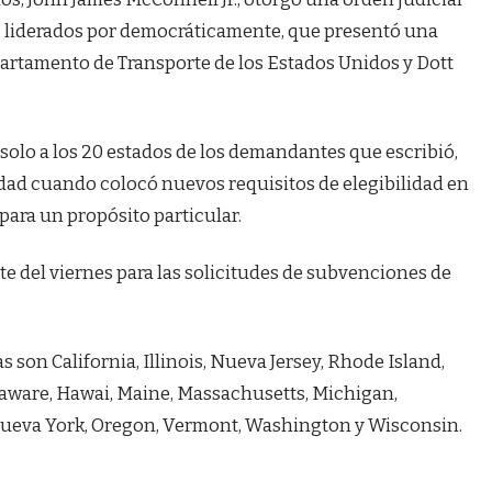
os liderados por democráticamente, que presentó una
artamento de Transporte de los Estados Unidos y Dott
solo a los 20 estados de los demandantes que escribió,
idad cuando colocó nuevos requisitos de elegibilidad en
para un propósito particular.
ite del viernes para las solicitudes de subvenciones de
son California, Illinois, Nueva Jersey, Rhode Island,
laware, Hawai, Maine, Massachusetts, Michigan,
ueva York, Oregon, Vermont, Washington y Wisconsin.