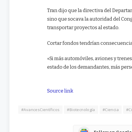
Tran dijo que la directiva del Depart
sino que socava la autoridad del Cong
transportar proyectos al estado.
Cortar fondos tendrían consecuencia
«Si más automóviles, aviones y trenes 
estado de los demandantes, más perso
Source link
#AvancesCientíficos
#Biotecnología
#Ciencia
#Ci