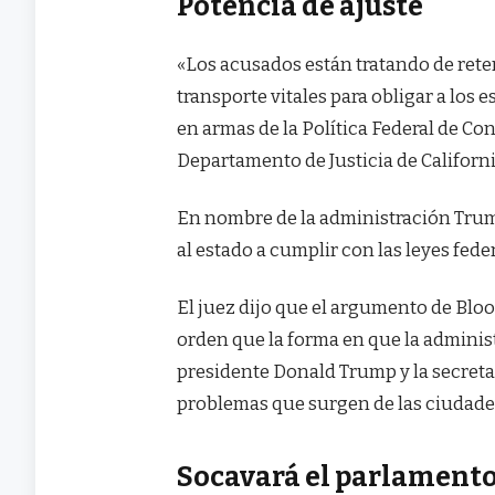
Potencia de ajuste
«Los acusados ​​están tratando de ret
transporte vitales para obligar a lo
en armas de la Política Federal de Con
Departamento de Justicia de Californ
En nombre de la administración Trump
al estado a cumplir con las leyes fede
El juez dijo que el argumento de Blo
orden que la forma en que la adminis
presidente Donald Trump y la secreta
problemas que surgen de las ciudade
Socavará el parlament