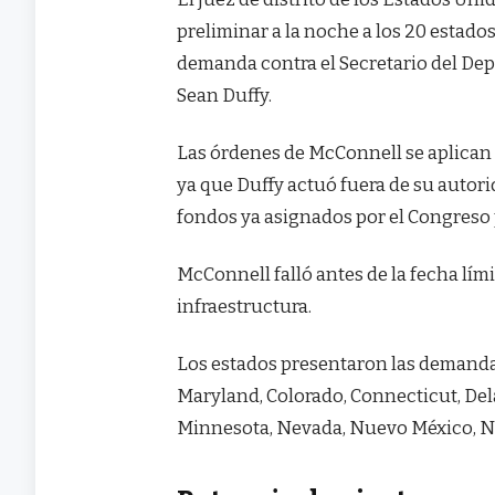
preliminar a la noche a los 20 estad
demanda contra el Secretario del Dep
Sean Duffy.
Las órdenes de McConnell se aplican 
ya que Duffy actuó fuera de su autor
fondos ya asignados por el Congreso 
McConnell falló antes de la fecha lím
infraestructura.
Los estados presentaron las demandas 
Maryland, Colorado, Connecticut, De
Minnesota, Nevada, Nuevo México, N