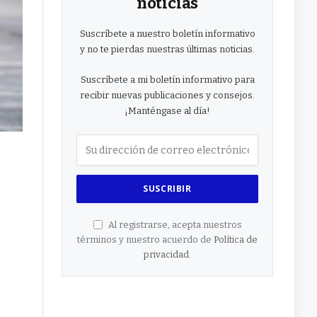
noticias
Suscríbete a nuestro boletín informativo
y no te pierdas nuestras últimas noticias.
Suscríbete a mi boletín informativo para
recibir nuevas publicaciones y consejos.
¡Manténgase al día!
Al registrarse, acepta nuestros
términos y nuestro acuerdo de
Política de
privacidad
.