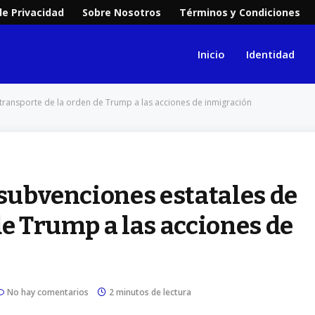
de Privacidad
Sobre Nosotros
Términos y Condiciones
Inicio
Identidad
 transporte de la orden de Trump a las acciones de inmigración
 subvenciones estatales de
de Trump a las acciones de
No hay comentarios
2 minutos de lectura