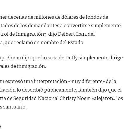
ener decenas de millones de dólares de fondos de
s estados de los demandantes a convertirse simplemente
trol de Inmigración», dijo Delbert Tran, del
ia, que reclamó en nombre del Estado.
, Bloom dijo que la carta de Duffy simplemente dirige
rales de inmigración.
om expresó una interpretación «muy diferente» de la
tración lo describió públicamente. También dijo que el
ria de Seguridad Nacional Christy Noem «alejaron» los
s santuario.
o