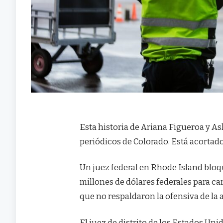
Esta historia de Ariana Figueroa y As
periódicos de Colorado. Está acortado
Un juez federal en Rhode Island bloq
millones de dólares federales para ca
que no respaldaron la ofensiva de la
El juez de distrito de los Estados Uni