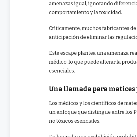
amenazas igual, ignorando diferencias
comportamiento y la toxicidad.
Críticamente, muchos fabricantes de 
anticipación de eliminar las regulac
Este escape plantea una amenaza real
médico, lo que puede alterar la prod
esenciales.
Una llamada para matices 
Los médicos y los científicos de mat
un enfoque que distingue entre los 
no tóxicos esenciales.
En lugar de una prohibición prohibiti