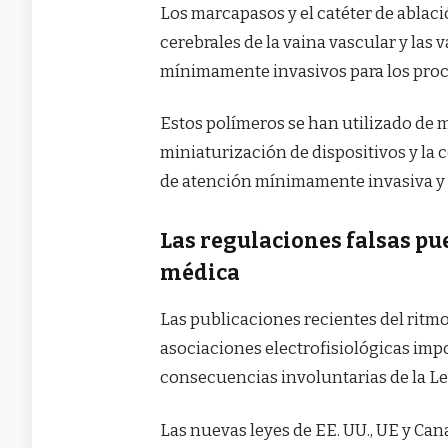
Los marcapasos y el catéter de ablaci
cerebrales de la vaina vascular y las
mínimamente invasivos para los pro
Estos polímeros se han utilizado de 
miniaturización de dispositivos y la 
de atención mínimamente invasiva y m
Las regulaciones falsas p
médica
Las publicaciones recientes del ritmo 
asociaciones electrofisiológicas impo
consecuencias involuntarias de la Le
Las nuevas leyes de EE. UU., UE y Ca