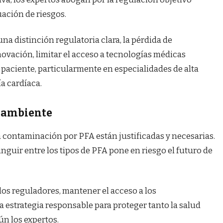
uación de riesgos.
una distinción regulatoria clara, la pérdida de
ovación, limitar el acceso a tecnologías médicas
 paciente, particularmente en especialidades de alta
a cardíaca.
o ambiente
 contaminación por PFA están justificadas y necesarias.
inguir entre los tipos de PFA pone en riesgo el futuro de
os reguladores, mantener el acceso a los
 estrategia responsable para proteger tanto la salud
n los expertos.