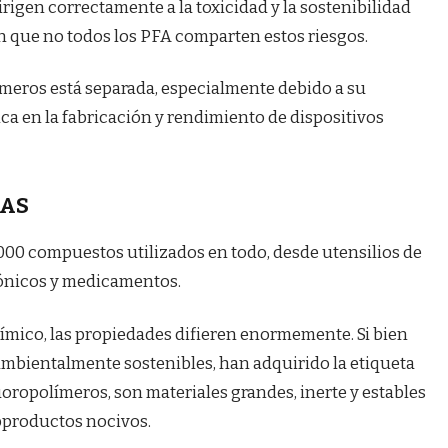
rigen correctamente a la toxicidad y la sostenibilidad
an que no todos los PFA comparten estos riesgos.
límeros está separada, especialmente debido a su
ca en la fabricación y rendimiento de dispositivos
FAS
,000 compuestos utilizados en todo, desde utensilios de
rónicos y medicamentos.
ímico, las propiedades difieren enormemente. Si bien
ambientalmente sostenibles, han adquirido la etiqueta
uoropolímeros, son materiales grandes, inerte y estables
bproductos nocivos.