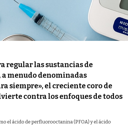
ra regular las sustancias de
A), a menudo denominadas
a siempre», el creciente coro de
dvierte contra los enfoques de todos
o el ácido de perfluorooctanina (PFOA) y el ácido