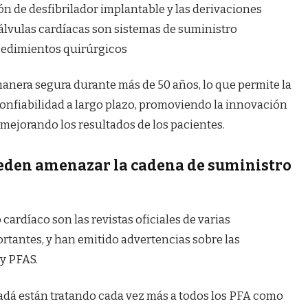
ón de desfibrilador implantable y las derivaciones
 válvulas cardíacas son sistemas de suministro
cedimientos quirúrgicos
manera segura durante más de 50 años, lo que permite la
confiabilidad a largo plazo, promoviendo la innovación
ejorando los resultados de los pacientes.
ueden amenazar la cadena de suministro
cardíaco son las revistas oficiales de varias
rtantes, y han emitido advertencias sobre las
y PFAS.
nadá están tratando cada vez más a todos los PFA como