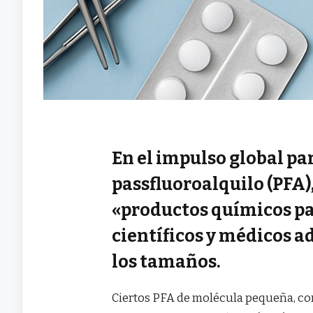
En el impulso global pa
passfluoroalquilo (PF
«productos químicos par
científicos y médicos a
los tamaños.
Ciertos PFA de molécula pequeña, com