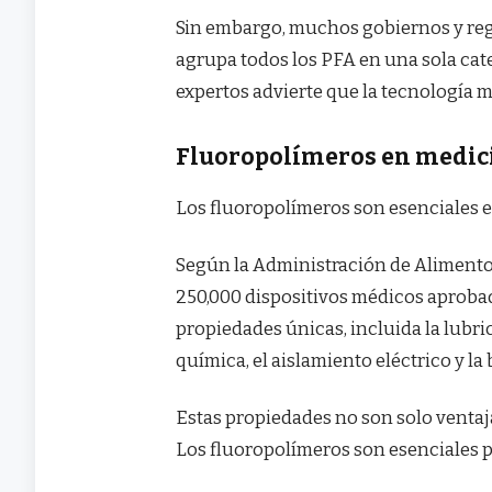
Sin embargo, muchos gobiernos y reg
agrupa todos los PFA en una sola cate
expertos advierte que la tecnología m
Fluoropolímeros en medi
Los fluoropolímeros son esenciales en
Según la Administración de Alimento
250,000 dispositivos médicos aproba
propiedades únicas, incluida la lubrici
química, el aislamiento eléctrico y la
Estas propiedades no son solo ventaja
Los fluoropolímeros son esenciales p