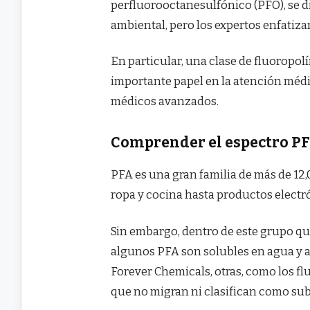
perfluorooctanesulfónico (PFO), se di
ambiental, pero los expertos enfatiz
En particular, una clase de fluoropo
importante papel en la atención médi
médicos avanzados.
Comprender el espectro P
PFA es una gran familia de más de 12
ropa y cocina hasta productos elect
Sin embargo, dentro de este grupo qu
algunos PFA son solubles en agua y 
Forever Chemicals, otras, como los fl
que no migran ni clasifican como su