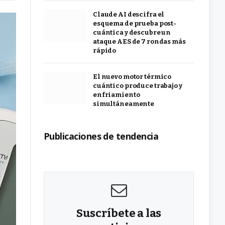
Claude AI descifra el
esquema de prueba post-
cuántica y descubre un
ataque AES de 7 rondas más
rápido
El nuevo motor térmico
cuántico produce trabajo y
enfriamiento
simultáneamente
Publicaciones de tendencia
Suscríbete a las