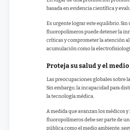
basada en evidencia científica y eval
Es urgente lograr este equilibrio. Sin 
fluoropolímeros puede detener la inn
críticas y comprometer la atención al
acumulación como la electrofisiologí
Proteja su salud y el medi
Las preocupaciones globales sobre la
Sin embargo, la incapacidad para dist
la tecnología médica.
A medida que avanzan los médicos y l
fluoropolímeros debe ser parte de una
pública como el medio ambiente, segú