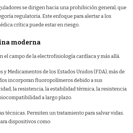
uladores se dirigen hacia una prohibición general, que
goría regulatoria. Este enfoque para alertar a los
édica crítica puede estar en riesgo.
cina moderna
 el campo de la electrofisiología cardíaca y más allá.
s y Medicamentos de los Estados Unidos (FDA), más de
dos incorporan fluoropolímeros debido a sus
dad, la resistencia, la estabilidad térmica, la resistencia
 biocompatibilidad a largo plazo.
s técnicas. Permiten un tratamiento para salvar vidas.
ara dispositivos como: