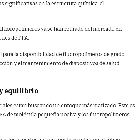
 significativas en la estructura química, el
fluoropolímeros ya se han retirado del mercado en
iones de PFA.
 para la disponibilidad de fluoropolímeros de grado
ucción y el mantenimiento de dispositivos de salud
y equilibrio
eriales están buscando un enfoque más matizado. Este es
PFA de molécula pequeña nociva y los fluoropolímeros
va, los expertos abogan por la regulación objetivo