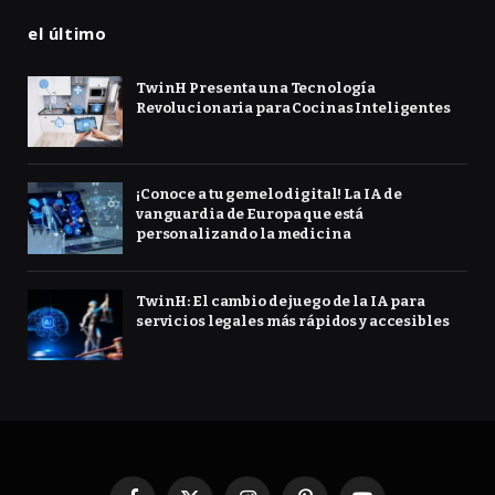
el último
TwinH Presenta una Tecnología
Revolucionaria para Cocinas Inteligentes
¡Conoce a tu gemelo digital! La IA de
vanguardia de Europa que está
personalizando la medicina
TwinH: El cambio de juego de la IA para
servicios legales más rápidos y accesibles