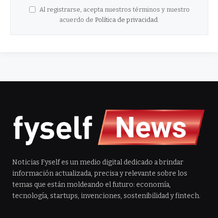
Al registrarse, acepta nuestros términos y nuestro
acuerdo de
Política de privacidad
.
Noticias Fyself es un medio digital dedicado a brindar
información actualizada, precisa y relevante sobre los
temas que están moldeando el futuro: economía,
tecnología, startups, invenciones, sostenibilidad y fintech.