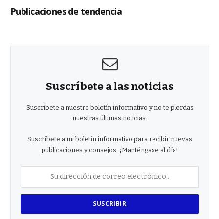
Publicaciones de tendencia
Suscríbete a las noticias
Suscríbete a nuestro boletín informativo y no te pierdas
nuestras últimas noticias.
Suscríbete a mi boletín informativo para recibir nuevas
publicaciones y consejos. ¡Manténgase al día!