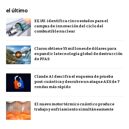
el último
EE.UU. identifica cinco estados para el
campus de innovación del ciclo del
combustible nuclear
Claros obtiene 55 millones de dólares para
expandir la tecnología global de destrucción
de PFAS
Claude AI descifra el esquema de prueba
post-cuántica y descubre un ataque AES de 7
rondas más rápido
El nuevo motor térmico cuántico produce
trabajo y enfriamiento simultáneamente