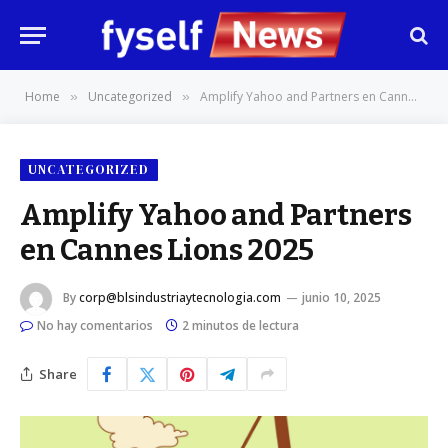
Home
Uncategorized
Amplify Yahoo and Partners en Cannes Lions 2025
»
»
UNCATEGORIZED
Amplify Yahoo and Partners
en Cannes Lions 2025
By
corp@blsindustriaytecnologia.com
junio 10, 2025
No hay comentarios
2 minutos de lectura
Share