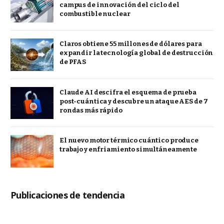
campus de innovación del ciclo del
combustible nuclear
Claros obtiene 55 millones de dólares para
expandir la tecnología global de destrucción
de PFAS
Claude AI descifra el esquema de prueba
post-cuántica y descubre un ataque AES de 7
rondas más rápido
El nuevo motor térmico cuántico produce
trabajo y enfriamiento simultáneamente
Publicaciones de tendencia