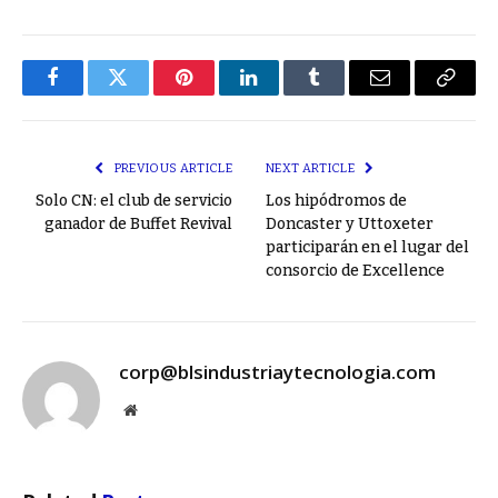
Facebook
Twitter
Pinterest
LinkedIn
Tumblr
Email
Copy
Link
PREVIOUS ARTICLE
NEXT ARTICLE
Solo CN: el club de servicio
Los hipódromos de
ganador de Buffet Revival
Doncaster y Uttoxeter
participarán en el lugar del
consorcio de Excellence
corp@blsindustriaytecnologia.com
Website