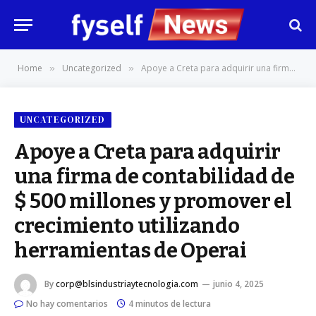
Home
Uncategorized
Apoye a Creta para adquirir una firma de contabilidad de $ 500 millones y promover el crecimiento utilizando herramientas de Operai
»
»
UNCATEGORIZED
Apoye a Creta para adquirir
una firma de contabilidad de
$ 500 millones y promover el
crecimiento utilizando
herramientas de Operai
By
corp@blsindustriaytecnologia.com
junio 4, 2025
No hay comentarios
4 minutos de lectura