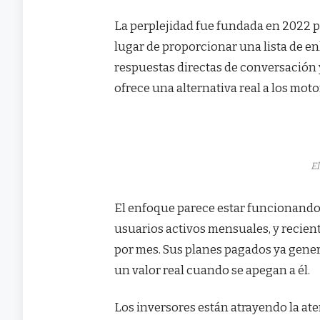
La perplejidad fue fundada en 2022 p
lugar de proporcionar una lista de en
respuestas directas de conversación y 
ofrece una alternativa real a los mot
E
El enfoque parece estar funcionando.
usuarios activos mensuales, y recien
por mes. Sus planes pagados ya gener
un valor real cuando se apegan a él.
Los inversores están atrayendo la ate