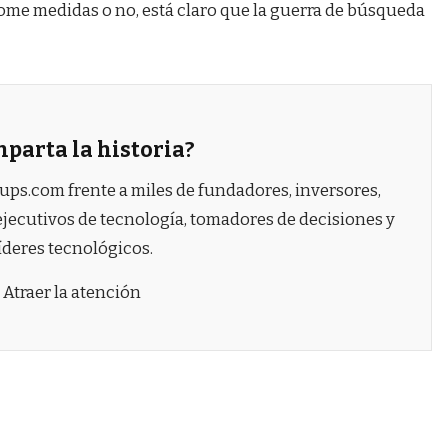
tome medidas o no, está claro que la guerra de búsqueda
parta la historia?
tups.com frente a miles de fundadores, inversores,
ejecutivos de tecnología, tomadores de decisiones y
íderes tecnológicos.
Atraer la atención