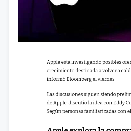
Apple está investigando posibles ofert
crecimiento destinada a volver a cab
informó Bloomberg el viernes.
Las discusiones siguen siendo prelim
de Apple, discutió la idea con Eddy C
Según personas familiarizadas con el
Apple explora la compra