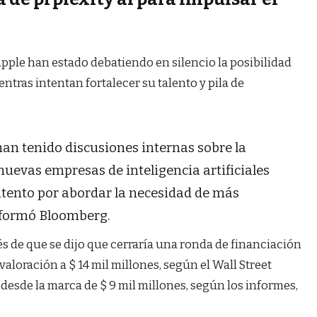
pple han estado debatiendo en silencio la posibilidad
ntras intentan fortalecer su talento y pila de
 han tenido discusiones internas sobre la
 nuevas empresas de inteligencia artificiales
ntento por abordar la necesidad de más
informó Bloomberg.
 de que se dijo que cerraría una ronda de financiación
aloración a $ 14 mil millones, según el Wall Street
desde la marca de $ 9 mil millones, según los informes,