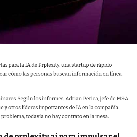
as para la IA de Prplexity, una startup de rápido
lear cómo las personas buscan información en línea,
inares. Según los informes, Adrian Perica, jefe de M&A
ue y otros líderes importantes de IA en la compañía.
 problema, todavía no hay contrato en la mesa.
 de prplexity ai para impulsar el