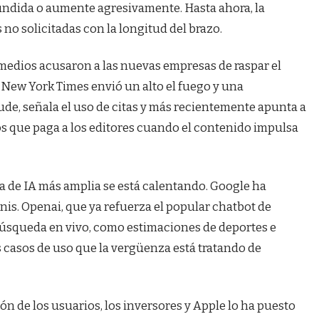
fundida o aumente agresivamente. Hasta ahora, la
no solicitadas con la longitud del brazo.
 medios acusaron a las nuevas empresas de raspar el
l New York Times envió un alto el fuego y una
ude, señala el uso de citas y más recientemente apunta a
s que paga a los editores cuando el contenido impulsa
da de IA más amplia se está calentando. Google ha
is. Openai, que ya refuerza el popular chatbot de
búsqueda en vivo, como estimaciones de deportes e
 casos de uso que la vergüenza está tratando de
ón de los usuarios, los inversores y Apple lo ha puesto