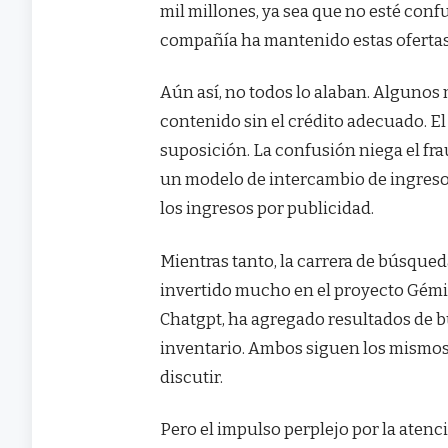
mil millones, ya sea que no esté con
compañía ha mantenido estas ofertas 
Aún así, no todos lo alaban. Algunos
contenido sin el crédito adecuado. E
suposición. La confusión niega el fra
un modelo de intercambio de ingreso
los ingresos por publicidad.
Mientras tanto, la carrera de búsque
invertido mucho en el proyecto Gémin
Chatgpt, ha agregado resultados de 
inventario. Ambos siguen los mismos
discutir.
Pero el impulso perplejo por la atenci