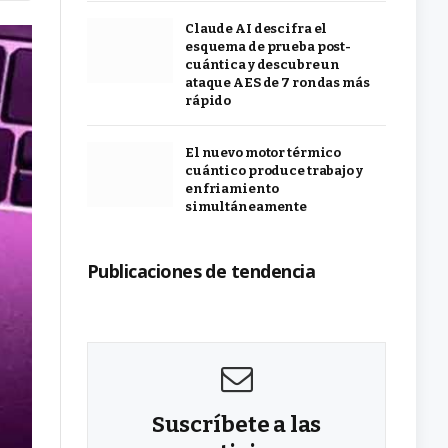
Claude AI descifra el
esquema de prueba post-
cuántica y descubre un
ataque AES de 7 rondas más
rápido
El nuevo motor térmico
cuántico produce trabajo y
enfriamiento
simultáneamente
Publicaciones de tendencia
Suscríbete a las