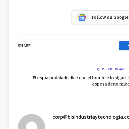
Follow on Google
SHARE.
PREVIOUS ARTIC
El espía ondulado dice que el hombre lo sigue, 
esposa tiene mie
corp@blsindustriaytecnologia.