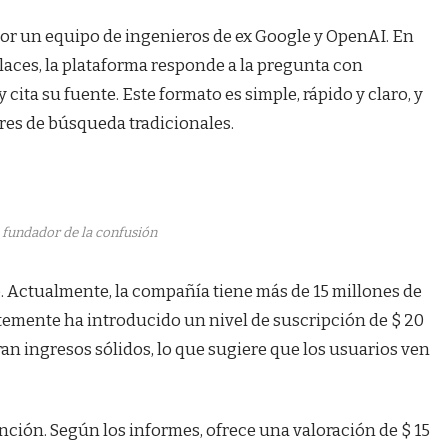
or un equipo de ingenieros de ex Google y OpenAI. En
laces, la plataforma responde a la pregunta con
cita su fuente. Este formato es simple, rápido y claro, y
ores de búsqueda tradicionales.
l fundador de la confusión
 Actualmente, la compañía tiene más de 15 millones de
temente ha introducido un nivel de suscripción de $ 20
an ingresos sólidos, lo que sugiere que los usuarios ven
nción. Según los informes, ofrece una valoración de $ 15