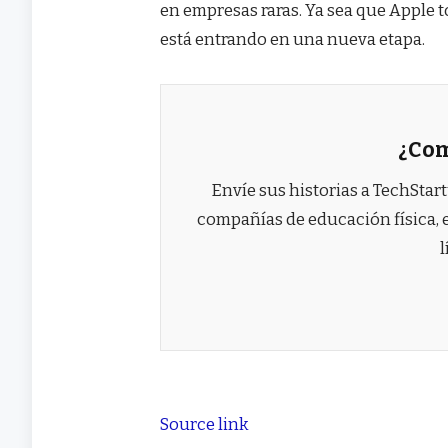
en empresas raras. Ya sea que Apple 
está entrando en una nueva etapa.
¿Com
Envíe sus historias a TechStar
compañías de educación física, 
l
Source link