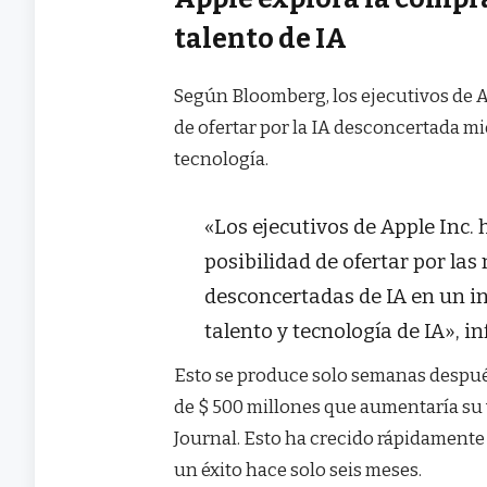
talento de IA
Según Bloomberg, los ejecutivos de A
de ofertar por la IA desconcertada mie
tecnología.
«Los ejecutivos de Apple Inc.
posibilidad de ofertar por las
desconcertadas de IA en un i
talento y tecnología de IA», 
Esto se produce solo semanas después
de $ 500 millones que aumentaría su v
Journal. Esto ha crecido rápidamente 
un éxito hace solo seis meses.