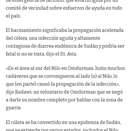
de emergencia de Jartoum, que está dirigida por un
comité de vecindad sobre esfuerzos de ayuda en todo
el país.
El hacinamiento significaba la propagación acelerada
del cólera, una infección aguda y altamente
contagiosa de diarrea endémica de Sudán y podría ser
fatal si no se trata, dijo el Dr. Avia.
«En el área al sur del Nilo en Omdurman, hubo muchos
cadáveres que se corrompieron al lado (o) al Nilo, lo
que (en parte) causó la propagación de la infección»,
dijo Badawi, un voluntario de Omdurman que se negó
a darle su nombre completo por hablar con la zona de
guerra.
El cólera se ha convertido en una epidemia de Sudán,
que se extiende por varios estados, incluidos el Nilo