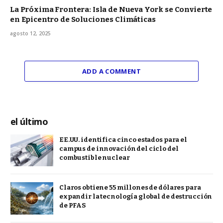
La Próxima Frontera: Isla de Nueva York se Convierte
en Epicentro de Soluciones Climáticas
agosto 12, 2025
ADD A COMMENT
el último
EE.UU. identifica cinco estados para el
campus de innovación del ciclo del
combustible nuclear
Claros obtiene 55 millones de dólares para
expandir la tecnología global de destrucción
de PFAS