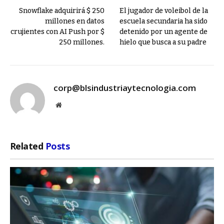
Snowflake adquirirá $ 250
El jugador de voleibol de la
millones en datos
escuela secundaria ha sido
crujientes con AI Push por $
detenido por un agente de
250 millones.
hielo que busca a su padre
corp@blsindustriaytecnologia.com
Website
Related
Posts