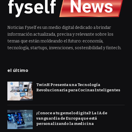
Noticias Fyself es un medio digital dedicado a brindar
información actualizada, precisa y relevante sobre los
temas que están moldeando el futuro: economía,
tecnología, startups, invenciones, sostenibilidad y fintech.
el último
TwinH Presenta una Tecnología
Revolucionaria para Cocinas Inteligentes
¡Conoce a tu gemelo digital! La IA de
vanguardia de Europa que está
personalizando la medicina