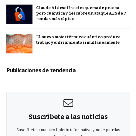
Claude AI descifra el esquema de prueba
post-cuántica y descubre un ataque AES de 7
rondas más rápido
El nuevo motor térmico cuántico produce
trabajo y enfriamiento simultáneamente
Publicaciones de tendencia
Suscríbete a las noticias
Suscríbete a nuestro boletín informativo y no te pierdas