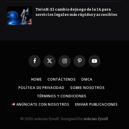
TwinH: El cambio de juego de la IA para
servicios legales más rápidos y accesibles
Facebook
X
Instagram
Pinterest
YouTube
(Twitter)
HOME
CONTÁCTENOS
DMCA
POLÍTICA DE PRIVACIDAD
SOBRE NOSOTROS
TÉRMINOS Y CONDICIONES
ANÚNCIATE CON NOSOTROS
ENVIAR PUBLICACIONES
© 2026 noticias.fyself. Designed by
noticias.fyself
.