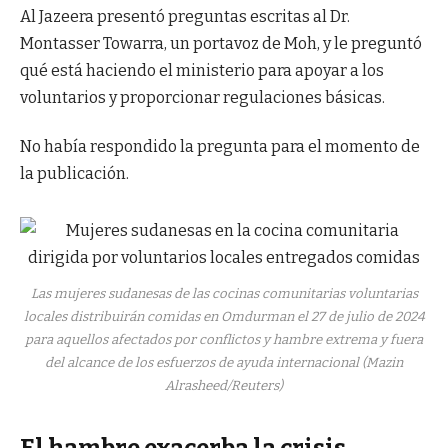
Al Jazeera presentó preguntas escritas al Dr.
Montasser Towarra, un portavoz de Moh, y le preguntó
qué está haciendo el ministerio para apoyar a los
voluntarios y proporcionar regulaciones básicas.
No había respondido la pregunta para el momento de
la publicación.
Las mujeres sudanesas de las cocinas comunitarias voluntarias
locales distribuirán comidas en Omdurman el 27 de julio de 2024
para aquellos afectados por conflictos y hambre extrema y fuera
del alcance de los esfuerzos de ayuda internacional (Mazin
Alrasheed/Reuters)