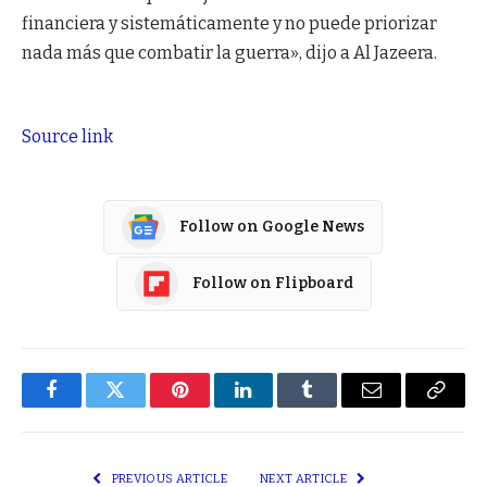
financiera y sistemáticamente y no puede priorizar
nada más que combatir la guerra», dijo a Al Jazeera.
Source link
Follow on Google News
Follow on Flipboard
Facebook
Twitter
Pinterest
LinkedIn
Tumblr
Email
Copy
Link
PREVIOUS ARTICLE
NEXT ARTICLE