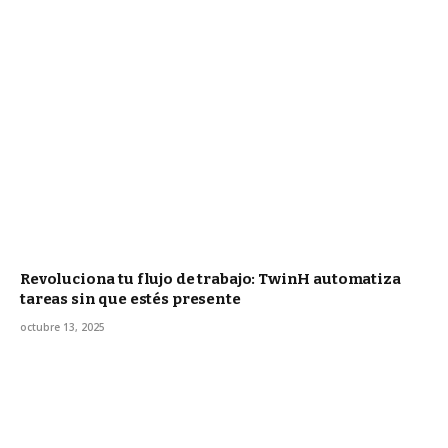
Revoluciona tu flujo de trabajo: TwinH automatiza
tareas sin que estés presente
octubre 13, 2025