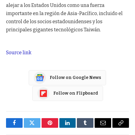
alejar a los Estados Unidos como una fuerza
importante en la región de Asia-Pacífico, incluido el
control de los socios estadounidenses y los
principales gigantes tecnológicos Taiwán.
Source link
Follow on Google News
Follow on Flipboard
Facebook
Twitter
Pinterest
LinkedIn
Tumblr
Email
Copy