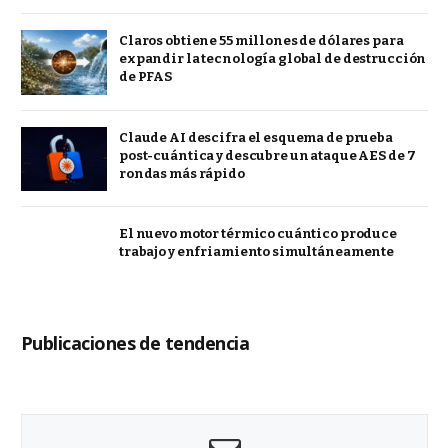
Claros obtiene 55 millones de dólares para
expandir la tecnología global de destrucción
de PFAS
Claude AI descifra el esquema de prueba
post-cuántica y descubre un ataque AES de 7
rondas más rápido
El nuevo motor térmico cuántico produce
trabajo y enfriamiento simultáneamente
Publicaciones de tendencia