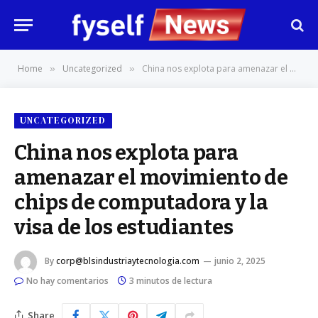
Home
Uncategorized
China nos explota para amenazar el movimiento de chips de computadora y la visa de los estudiantes
»
»
UNCATEGORIZED
China nos explota para
amenazar el movimiento de
chips de computadora y la
visa de los estudiantes
By
corp@blsindustriaytecnologia.com
junio 2, 2025
No hay comentarios
3 minutos de lectura
Share