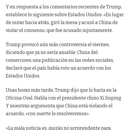
Y en respuesta a los comentarios recientes de Trump,
establece lo siguiente sobre Estados Unidos: «En lugar
de mirar hacia atrás, giró la mesa y acusó a China de
violar el consenso, que fue acusado injustamente.
Trump provocó aún más controversia el viernes,
diciendo que ya no sería amable.
China del
comercio
en una publicación en las redes sociales,
declaró que el país había roto un acuerdo con los
Estados Unidos.
Unas horas más tarde, Trump dijo que lo haría en la
Oficina Oval.
Habla con el presidente chino Xi Jinping
Y mientras argumenta que China está violando el
acuerdo, «con suerte lo resolveremos».
«La mala noticia es, quizás no sorprendente para