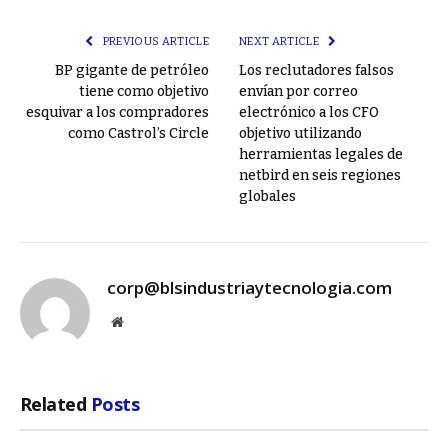
Link
PREVIOUS ARTICLE
NEXT ARTICLE
BP gigante de petróleo
Los reclutadores falsos
tiene como objetivo
envían por correo
esquivar a los compradores
electrónico a los CFO
como Castrol’s Circle
objetivo utilizando
herramientas legales de
netbird en seis regiones
globales
corp@blsindustriaytecnologia.com
Website
Related
Posts