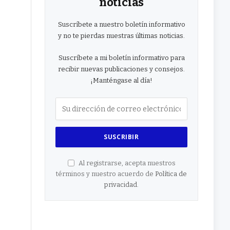
noticias
Suscríbete a nuestro boletín informativo
y no te pierdas nuestras últimas noticias.
Suscríbete a mi boletín informativo para
recibir nuevas publicaciones y consejos.
¡Manténgase al día!
Al registrarse, acepta nuestros
términos y nuestro acuerdo de
Política de
privacidad
.