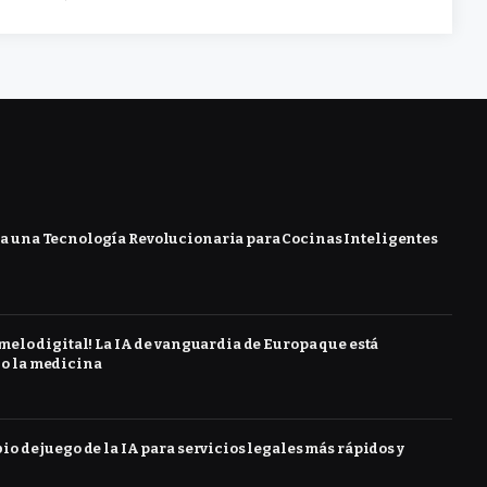
 una Tecnología Revolucionaria para Cocinas Inteligentes
melo digital! La IA de vanguardia de Europa que está
o la medicina
o de juego de la IA para servicios legales más rápidos y