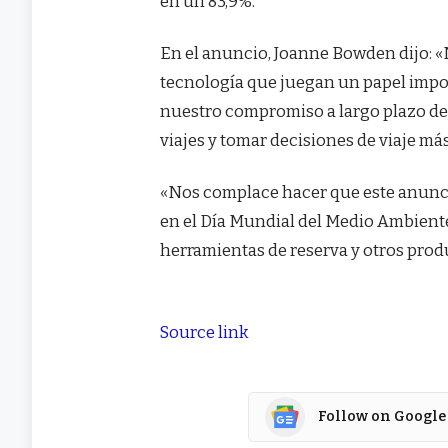
en un 83,9%.
En el anuncio, Joanne Bowden dijo: «
tecnología que juegan un papel import
nuestro compromiso a largo plazo de a
viajes y tomar decisiones de viaje má
«Nos complace hacer que este anunci
en el Día Mundial del Medio Ambient
herramientas de reserva y otros prod
Source link
Follow on Google