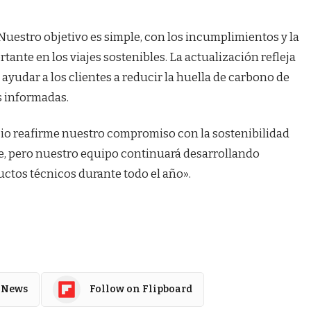
Nuestro objetivo es simple, con los incumplimientos y la
ante en los viajes sostenibles. La actualización refleja
yudar a los clientes a reducir la huella de carbono de
s informadas.
o reafirme nuestro compromiso con la sostenibilidad
e, pero nuestro equipo continuará desarrollando
uctos técnicos durante todo el año».
 News
Follow on Flipboard