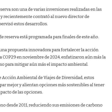
serva son una de varias inversiones realizadas en las
 y recientemente contrató al nuevo director de
rvisó estos desarrollos.
e reserva está programada para finales de este año.
una propuesta innovadora para fortalecer la acción
 la COP29 en noviembre de 2024, enfatizaron aún más la
smo para mitigar aún más el impacto ambiental.
e Acción Ambiental de Viajes de Diversidad, estos
ipar mejor y alientan opciones más sostenibles al tener
mpacto de las opciones.
ono desde 2011, reduciendo sus emisiones de carbono