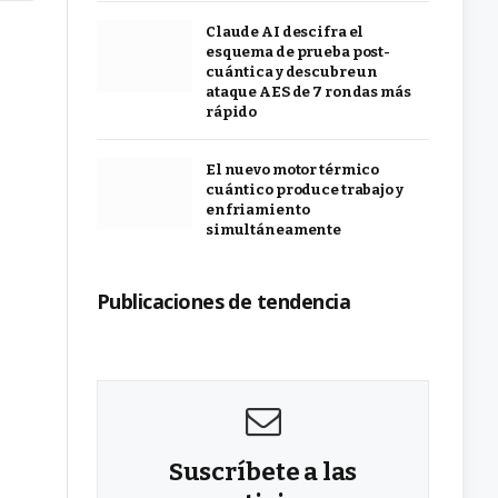
Claude AI descifra el
esquema de prueba post-
cuántica y descubre un
ataque AES de 7 rondas más
rápido
El nuevo motor térmico
cuántico produce trabajo y
enfriamiento
simultáneamente
Publicaciones de tendencia
Suscríbete a las