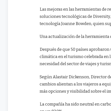
Las mejoras en las herramientas de re
soluciones tecnológicas de Diversity,
tecnología Joanne Bowden, quien supe
Una actualización de la herramienta d
Después de que 50 países aprobaron 
climática en el turismo celebrada en
necesidad del sector de viajes y turi
Según Alastair Dickenson, Director d
cambios alientan a los viajeros a equ
más opciones y visibilidad sobre el i
La compañía ha sido neutral en carb