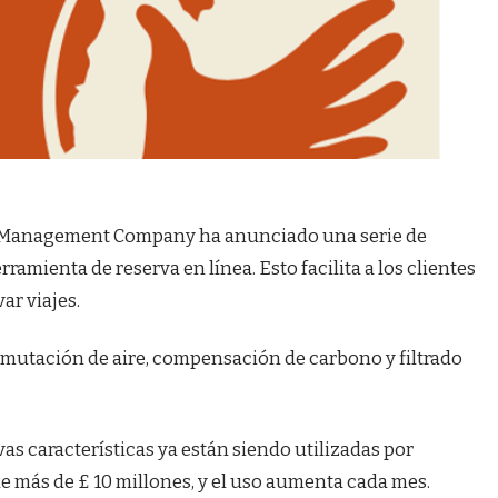
el Management Company ha anunciado una serie de
amienta de reserva en línea. Esto facilita a los clientes
ar viajes.
nmutación de aire, compensación de carbono y filtrado
vas características ya están siendo utilizadas por
de más de £ 10 millones, y el uso aumenta cada mes.