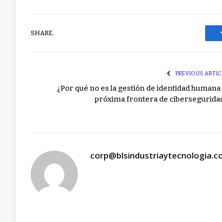
SHARE.
PREVIOUS ARTIC
¿Por qué no es la gestión de identidad humana 
próxima frontera de cibersegurida
corp@blsindustriaytecnologia.