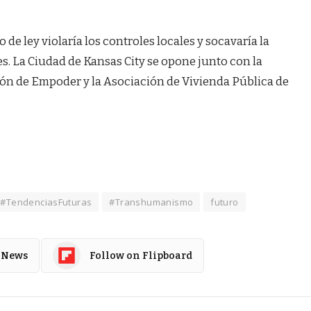
 de ley violaría los controles locales y socavaría la
s. La Ciudad de Kansas City se opone junto con la
ión de Empoder y la Asociación de Vivienda Pública de
#TendenciasFuturas
#Transhumanismo
futuro
 News
Follow on Flipboard