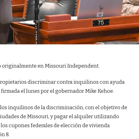
icó originalmente en Missouri Independent.
propietarios discriminar contra inquilinos con ayuda
y firmada el lunes por el gobernador Mike Kehoe.
los inquilinos de la discriminación, con el objetivo de
udades de Missouri, y pagar el alquiler utilizando
 los cupones federales de elección de vivienda
n 8.