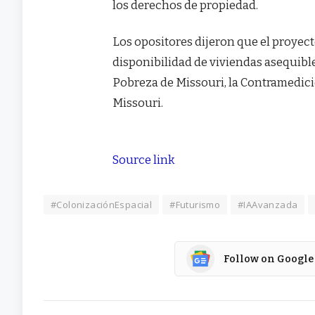
los derechos de propiedad.
Los opositores dijeron que el proyecto
disponibilidad de viviendas asequible
Pobreza de Missouri, la Contramedic
Missouri.
Source link
#ColonizaciónEspacial
#Futurismo
#IAAvanzada
Follow on Google