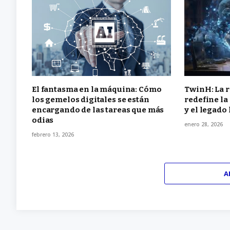
El fantasma en la máquina: Cómo
TwinH: La r
los gemelos digitales se están
redefine la
encargando de las tareas que más
y el legad
odias
enero 28, 2026
febrero 13, 2026
A