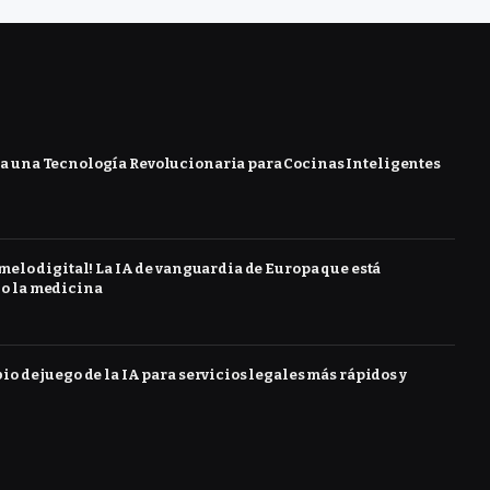
 una Tecnología Revolucionaria para Cocinas Inteligentes
melo digital! La IA de vanguardia de Europa que está
o la medicina
o de juego de la IA para servicios legales más rápidos y