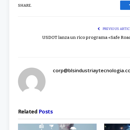
SHARE.
PREVIOUS ARTIC
USDOT lanza un rico programa «Safe Roa
corp@blsindustriaytecnologia.
Related
Posts