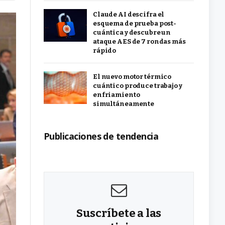
Claude AI descifra el
esquema de prueba post-
cuántica y descubre un
ataque AES de 7 rondas más
rápido
El nuevo motor térmico
cuántico produce trabajo y
enfriamiento
simultáneamente
Publicaciones de tendencia
Suscríbete a las