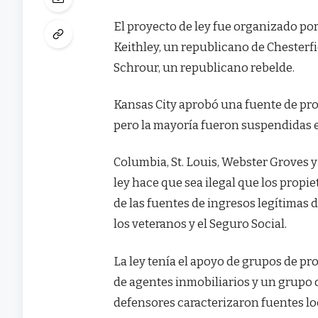
El proyecto de ley fue organizado po
Keithley, un republicano de Chesterfi
Schrour, un republicano rebelde.
Kansas City aprobó una fuente de pro
pero la mayoría fueron suspendidas e
Columbia, St. Louis, Webster Groves y
ley hace que sea ilegal que los prop
de las fuentes de ingresos legítimas de
los veteranos y el Seguro Social.
La ley tenía el apoyo de grupos de p
de agentes inmobiliarios y un grupo
defensores caracterizaron fuentes lo