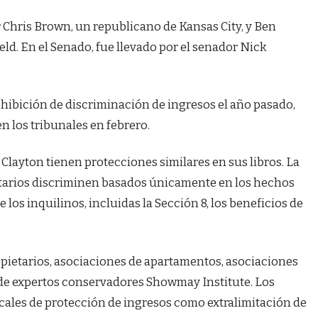
r Chris Brown, un republicano de Kansas City, y Ben
eld. En el Senado, fue llevado por el senador Nick
hibición de discriminación de ingresos el año pasado,
n los tribunales en febrero.
 Clayton tienen protecciones similares en sus libros. La
ietarios discriminen basados únicamente en los hechos
 los inquilinos, incluidas la Sección 8, los beneficios de
ropietarios, asociaciones de apartamentos, asociaciones
 de expertos conservadores Showmay Institute. Los
cales de protección de ingresos como extralimitación de