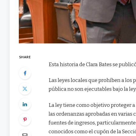
SHARE
Esta historia de Clara Bates se publ
Las leyes locales que prohíben a los 
pública no son ejecutables bajo la le
La ley tiene como objetivo proteger a 
las ordenanzas aprobadas en varias ci
fuentes de ingresos, particularmente
conocidos como el cupón de la Secció