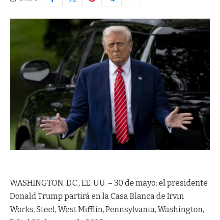
WASHINGTON, D.C., EE. UU. – 30 de mayo: el presidente
Donald Trump partirá en la Casa Blanca de Irvin
Works, Steel, West Mifflin, Pennsylvania, Washington,