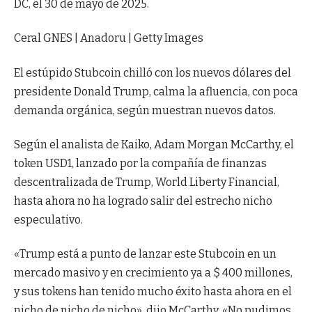
DC, el 30 de mayo de 2025.
Ceral GNES | Anadoru | Getty Images
El estúpido Stubcoin chilló con los nuevos dólares del
presidente Donald Trump, calma la afluencia, con poca
demanda orgánica, según muestran nuevos datos.
Según el analista de Kaiko, Adam Morgan McCarthy, el
token USD1, lanzado por la compañía de finanzas
descentralizada de Trump, World Liberty Financial,
hasta ahora no ha logrado salir del estrecho nicho
especulativo.
«Trump está a punto de lanzar este Stubcoin en un
mercado masivo y en crecimiento ya a $ 400 millones,
y sus tokens han tenido mucho éxito hasta ahora en el
nicho de nicho de nicho», dijo McCarthy. «No pudimos