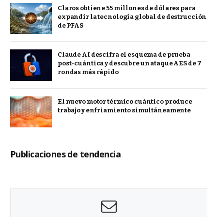
Claros obtiene 55 millones de dólares para
expandir la tecnología global de destrucción
de PFAS
Claude AI descifra el esquema de prueba
post-cuántica y descubre un ataque AES de 7
rondas más rápido
El nuevo motor térmico cuántico produce
trabajo y enfriamiento simultáneamente
Publicaciones de tendencia