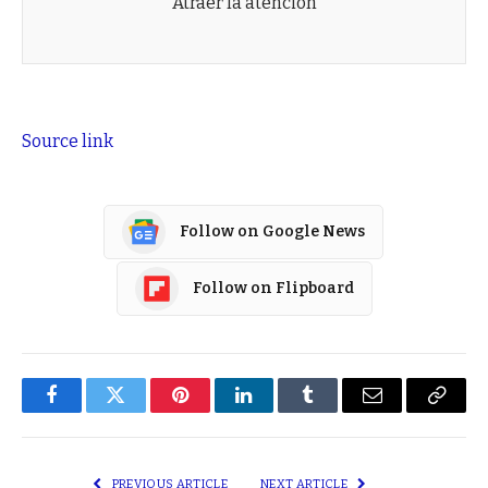
Atraer la atención
Source link
Follow on Google News
Follow on Flipboard
Facebook
Twitter
Pinterest
LinkedIn
Tumblr
Email
Copy
Link
PREVIOUS ARTICLE
NEXT ARTICLE