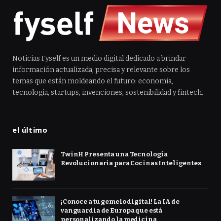
Noticias Fyself es un medio digital dedicado a brindar
información actualizada, precisa y relevante sobre los
temas que están moldeando el futuro: economía,
tecnología, startups, invenciones, sostenibilidad y fintech.
el último
TwinH Presenta una Tecnología
Revolucionaria para Cocinas Inteligentes
¡Conoce a tu gemelo digital! La IA de
vanguardia de Europa que está
personalizando la medicina