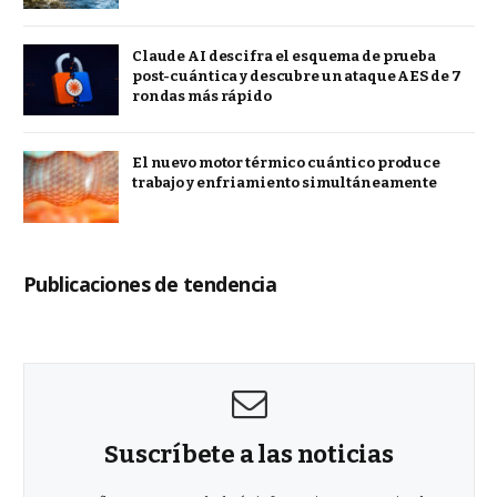
Claude AI descifra el esquema de prueba
post-cuántica y descubre un ataque AES de 7
rondas más rápido
El nuevo motor térmico cuántico produce
trabajo y enfriamiento simultáneamente
Publicaciones de tendencia
Suscríbete a las noticias