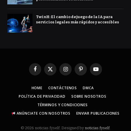
TwinH: El cambio de juego de la IA para
servicios legales más rápidos y accesibles
Facebook
X
Instagram
Pinterest
YouTube
(Twitter)
HOME
CONTÁCTENOS
DMCA
POLÍTICA DE PRIVACIDAD
SOBRE NOSOTROS
TÉRMINOS Y CONDICIONES
ANÚNCIATE CON NOSOTROS
ENVIAR PUBLICACIONES
© 2026 noticias.fyself. Designed by
noticias.fyself
.