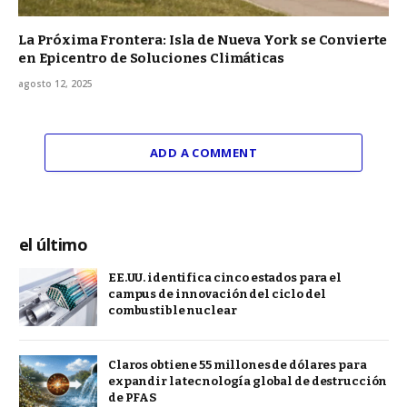
La Próxima Frontera: Isla de Nueva York se Convierte
en Epicentro de Soluciones Climáticas
agosto 12, 2025
ADD A COMMENT
el último
EE.UU. identifica cinco estados para el
campus de innovación del ciclo del
combustible nuclear
Claros obtiene 55 millones de dólares para
expandir la tecnología global de destrucción
de PFAS