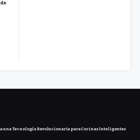
 de
 una Tecnología Revolucionaria para Cocinas Inteligentes