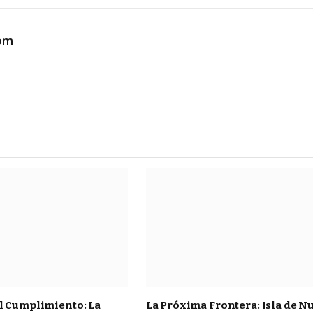
com
l Cumplimiento: La
La Próxima Frontera: Isla de N