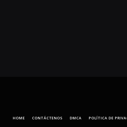
HOME
CONTÁCTENOS
DMCA
POLÍTICA DE PRIV