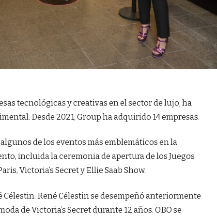
as tecnológicas y creativas en el sector de lujo, ha
imental. Desde 2021, Group ha adquirido 14 empresas.
 algunos de los eventos más emblemáticos en la
ento, incluida la ceremonia de apertura de los Juegos
ris, Victoria’s Secret y Ellie Saab Show.
 Célestin. René Célestin se desempeñó anteriormente
 moda de Victoria’s Secret durante 12 años. OBO se