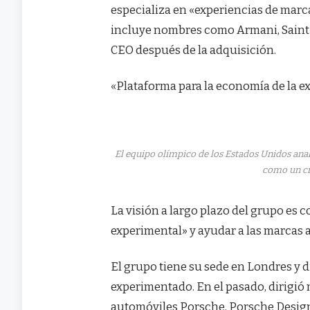
especializa en «experiencias de marca
incluye nombres como Armani, Saint 
CEO después de la adquisición.
«Plataforma para la economía de la e
El equipo olímpico de los Estados Unidos anal
como un cr
La visión a largo plazo del grupo es
experimental» y ayudar a las marcas a
El grupo tiene su sede en Londres y d
experimentado. En el pasado, dirigió 
automóviles Porsche, Porsche Design