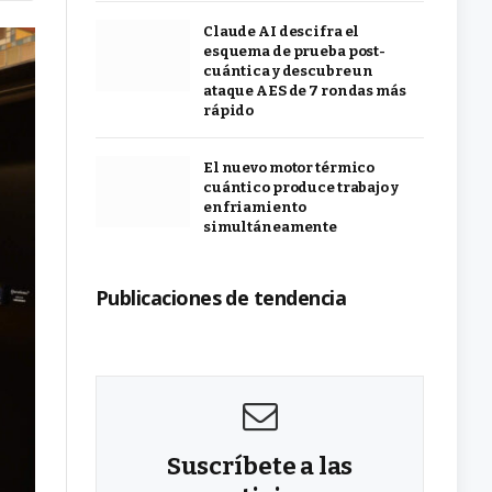
Claude AI descifra el
esquema de prueba post-
cuántica y descubre un
ataque AES de 7 rondas más
rápido
El nuevo motor térmico
cuántico produce trabajo y
enfriamiento
simultáneamente
Publicaciones de tendencia
Suscríbete a las