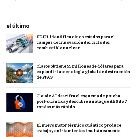
el último
EE.UU. identifica cinco estados para el
campus de innovación del ciclo del
combustible nuclear
Claros obtiene 55 millones de dólares para
expandir la tecnología global de destrucción
de PFAS
Claude AI descifra el esquema de prueba
post-cuántica y descubre un ataque AES de 7
rondas más rápido
El nuevo motor térmico cuántico produce
trabajo y enfriamiento simultáneamente