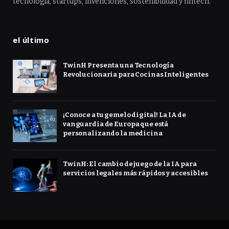
tecnología, startups, invenciones, sostenibilidad y fintech.
el último
TwinH Presenta una Tecnología
Revolucionaria para Cocinas Inteligentes
¡Conoce a tu gemelo digital! La IA de
vanguardia de Europa que está
personalizando la medicina
TwinH: El cambio de juego de la IA para
servicios legales más rápidos y accesibles