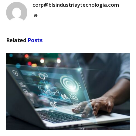
corp@blsindustriaytecnologia.com
Website
Related
Posts