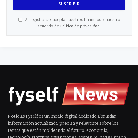
Al registrarse, acepta nuestros términos y nuestro
acuerdo de
Política de privacidad
.
Noticias Fyself es un medio digital dedicado a brindar
información actualizada, precisa y relevante sobre los
temas que están moldeando el futuro: economía,
tecnología, startups, invenciones, sostenibilidad y fintech.