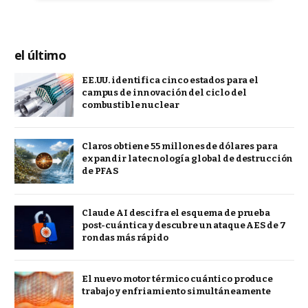
el último
EE.UU. identifica cinco estados para el
campus de innovación del ciclo del
combustible nuclear
Claros obtiene 55 millones de dólares para
expandir la tecnología global de destrucción
de PFAS
Claude AI descifra el esquema de prueba
post-cuántica y descubre un ataque AES de 7
rondas más rápido
El nuevo motor térmico cuántico produce
trabajo y enfriamiento simultáneamente