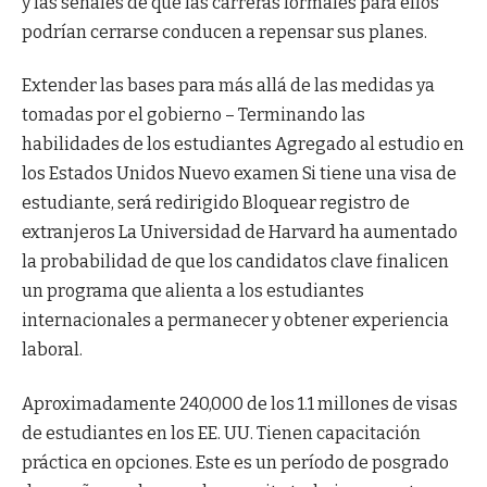
y las señales de que las carreras formales para ellos
podrían cerrarse conducen a repensar sus planes.
Extender las bases para más allá de las medidas ya
tomadas por el gobierno –
Terminando las
habilidades de los estudiantes
Agregado al estudio en
los Estados Unidos
Nuevo examen
Si tiene una visa de
estudiante, será redirigido
Bloquear registro de
extranjeros
La Universidad de Harvard ha aumentado
la probabilidad de que los candidatos clave finalicen
un programa que alienta a los estudiantes
internacionales a permanecer y obtener experiencia
laboral.
Aproximadamente 240,000 de los 1.1 millones de visas
de estudiantes en los EE. UU. Tienen capacitación
práctica en opciones. Este es un período de posgrado