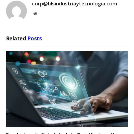
corp@blsindustriaytecnologia.com
Website
Related
Posts