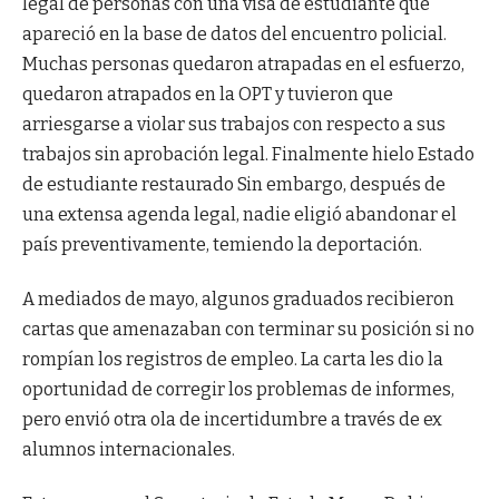
legal
de personas con una visa de estudiante que
apareció en la base de datos del encuentro policial.
Muchas personas quedaron atrapadas en el esfuerzo,
quedaron atrapados en la OPT y tuvieron que
arriesgarse a violar sus trabajos con respecto a sus
trabajos sin aprobación legal. Finalmente hielo
Estado
de estudiante restaurado
Sin embargo, después de
una extensa agenda legal, nadie eligió abandonar el
país preventivamente, temiendo la deportación.
A mediados de mayo, algunos graduados recibieron
cartas que amenazaban con terminar su posición si no
rompían los registros de empleo. La carta les dio la
oportunidad de corregir los problemas de informes,
pero envió otra ola de incertidumbre a través de ex
alumnos internacionales.