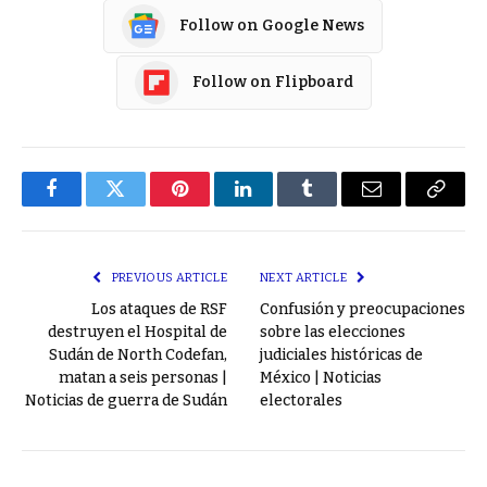
Follow on Google News
Follow on Flipboard
Facebook
Twitter
Pinterest
LinkedIn
Tumblr
Email
Copy
Link
PREVIOUS ARTICLE
NEXT ARTICLE
Los ataques de RSF
Confusión y preocupaciones
destruyen el Hospital de
sobre las elecciones
Sudán de North Codefan,
judiciales históricas de
matan a seis personas |
México | Noticias
Noticias de guerra de Sudán
electorales