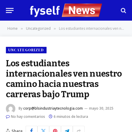
Home
Uncategorized
Los estudiantes internacionales ven nuestro camino hacia nuestras carreras bajo Trump
»
»
UNCATEGORIZED
Los estudiantes
internacionales ven nuestro
camino hacia nuestras
carreras bajo Trump
By
corp@blsindustriaytecnologia.com
mayo 30, 2025
No hay comentarios
6 minutos de lectura
Share