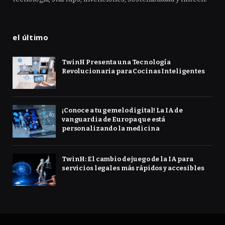
el último
TwinH Presenta una Tecnología
Revolucionaria para Cocinas Inteligentes
¡Conoce a tu gemelo digital! La IA de
vanguardia de Europa que está
personalizando la medicina
TwinH: El cambio de juego de la IA para
servicios legales más rápidos y accesibles