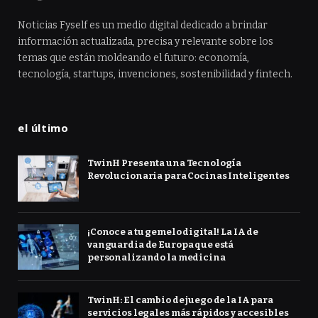
Noticias Fyself es un medio digital dedicado a brindar
información actualizada, precisa y relevante sobre los
temas que están moldeando el futuro: economía,
tecnología, startups, invenciones, sostenibilidad y fintech.
el último
TwinH Presenta una Tecnología
Revolucionaria para Cocinas Inteligentes
¡Conoce a tu gemelo digital! La IA de
vanguardia de Europa que está
personalizando la medicina
TwinH: El cambio de juego de la IA para
servicios legales más rápidos y accesibles