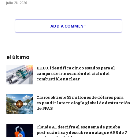
julio 28, 2026
ADD A COMMENT
el último
EE.UU. identifica cinco estados para el
campus de innovación del ciclo del
combustible nuclear
Claros obtiene 55 millones de dólares para
expandir la tecnología global de destrucción
de PFAS
Claude AI descifra el esquema de prueba
post-cuántica y descubre un ataque AES de 7