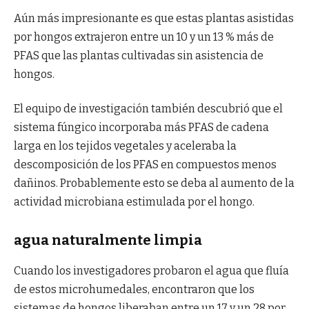
Aún más impresionante es que estas plantas asistidas
por hongos extrajeron entre un 10 y un 13 % más de
PFAS que las plantas cultivadas sin asistencia de
hongos.
El equipo de investigación también descubrió que el
sistema fúngico incorporaba más PFAS de cadena
larga en los tejidos vegetales y aceleraba la
descomposición de los PFAS en compuestos menos
dañinos. Probablemente esto se deba al aumento de la
actividad microbiana estimulada por el hongo.
agua naturalmente limpia
Cuando los investigadores probaron el agua que fluía
de estos microhumedales, encontraron que los
sistemas de hongos liberaban entre un 17 y un 28 por