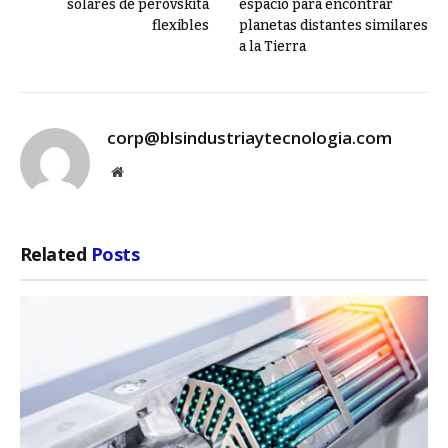
solares de perovskita
espacio para encontrar
flexibles
planetas distantes similares
a la Tierra
corp@blsindustriaytecnologia.com
Website
Related
Posts