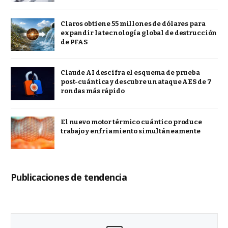
Claros obtiene 55 millones de dólares para
expandir la tecnología global de destrucción
de PFAS
Claude AI descifra el esquema de prueba
post-cuántica y descubre un ataque AES de 7
rondas más rápido
El nuevo motor térmico cuántico produce
trabajo y enfriamiento simultáneamente
Publicaciones de tendencia