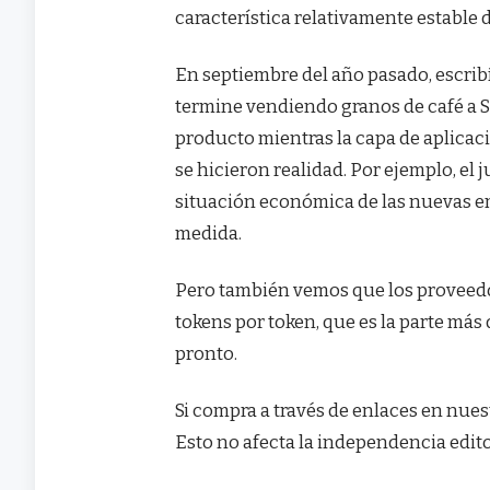
característica relativamente estable d
En septiembre del año pasado, escrib
termine vendiendo granos de café a S
producto mientras la capa de aplicac
se hicieron realidad. Por ejemplo, el 
situación económica de las nuevas e
medida.
Pero también vemos que los proveed
tokens por token, que es la parte má
pronto.
Si compra a través de enlaces en nu
Esto no afecta la independencia edito