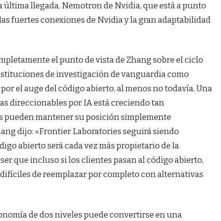
a última llegada, Nemotron de Nvidia, que está a punto
a las fuertes conexiones de Nvidia y la gran adaptabilidad
pletamente el punto de vista de Zhang sobre el ciclo
 instituciones de investigación de vanguardia como
or el auge del código abierto, al menos no todavía. Una
as direccionables por IA está creciendo tan
os pueden mantener su posición simplemente
ng dijo: «Frontier Laboratories seguirá siendo
digo abierto será cada vez más propietario de la
er que incluso si los clientes pasan al código abierto,
ifíciles de reemplazar por completo con alternativas
conomía de dos niveles puede convertirse en una