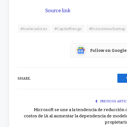
Source link
#Aceleradoras
#CapitalRiesgo
#EcosistemaStartup
Follow on Google
SHARE.
PREVIOUS ARTIC
Microsoft se une a la tendencia de reducción 
costos de IA al aumentar la dependencia de model
propietari