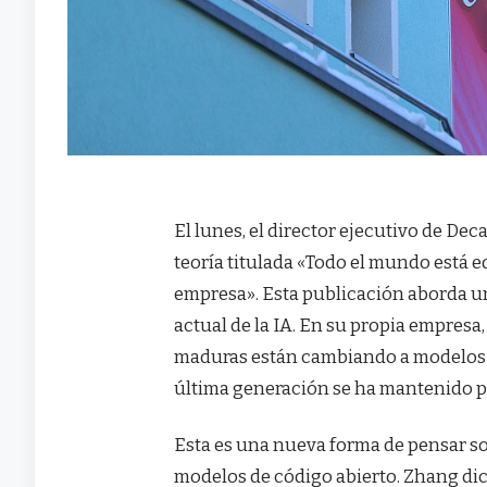
El lunes, el director ejecutivo de D
teoría titulada «Todo el mundo está e
empresa». Esta publicación aborda un
actual de la IA. En su propia empres
maduras están cambiando a modelos m
última generación se ha mantenido p
Esta es una nueva forma de pensar sob
modelos de código abierto. Zhang dic