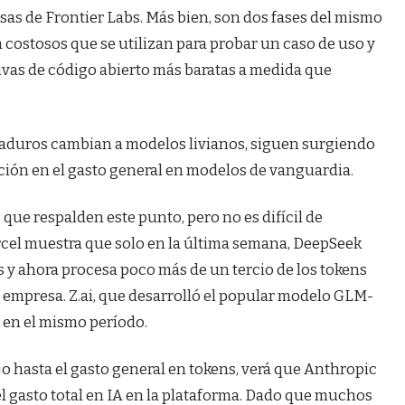
sas de Frontier Labs. Más bien, son dos fases del mismo
a costosos que se utilizan para probar un caso de uso y
ivas de código abierto más baratas a medida que
aduros cambian a modelos livianos, siguen surgiendo
ción en el gasto general en modelos de vanguardia.
e respalden este punto, pero no es difícil de
rcel muestra que solo en la última semana, DeepSeek
 y ahora procesa poco más de un tercio de los tokens
a empresa. Z.ai, que desarrolló el popular modelo GLM-
r en el mismo período.
jo hasta el gasto general en tokens, verá que Anthropic
el gasto total en IA en la plataforma. Dado que muchos