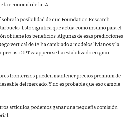
e la economía de la IA.
í sobre la posibilidad de que Foundation Research
tarbucks. Esto significa que actúa como insumo para el
ión obtiene los beneficios. Algunas de esas predicciones
juego vertical de IA ha cambiado a modelos livianos y la
mpresas «GPT wrapper» se ha estabilizado en gran
ores fronterizos pueden mantener precios premium de
s deseable del mercado. Y no es probable que eso cambie
estros artículos, podemos ganar una pequeña comisión.
rial.