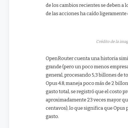
de los cambios recientes se deben a l
de las acciones ha caído ligeramente
Crédito de la imag
OpenRouter cuenta una historia sim
grande (pero un poco menos empresari
general, procesando 5,3 billones de 
Opus 4.8, maneja poco más de 2 billo
gasto total, se registró que el costo 
aproximadamente 23 veces mayor que e
centavos), lo que significa que Opus
gasto.