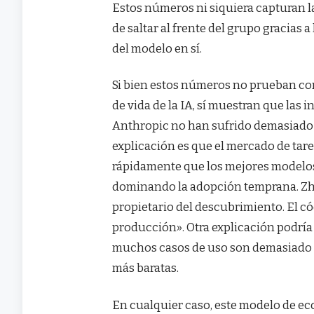
Estos números ni siquiera capturan l
de saltar al frente del grupo gracias 
del modelo en sí.
Si bien estos números no prueban com
de vida de la IA, sí muestran que las
Anthropic no han sufrido demasiado p
explicación es que el mercado de tare
rápidamente que los mejores model
dominando la adopción temprana. Zha
propietario del descubrimiento. El có
producción». Otra explicación podría s
muchos casos de uso son demasiado d
más baratas.
En cualquier caso, este modelo de e