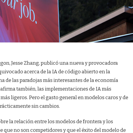
ecagon, Jesse Zhang, publicó una nueva y provocadora
quivocado acerca de la IA de código abierto en la
a de las paradojas más interesantes de la economía
a, afirma también, las implementaciones de IA más
ás ligeros. Pero el gasto general en modelos caros y de
rácticamente sin cambios.
re la relación entre los modelos de frontera y los
e que no son competidores y que el éxito del modelo de