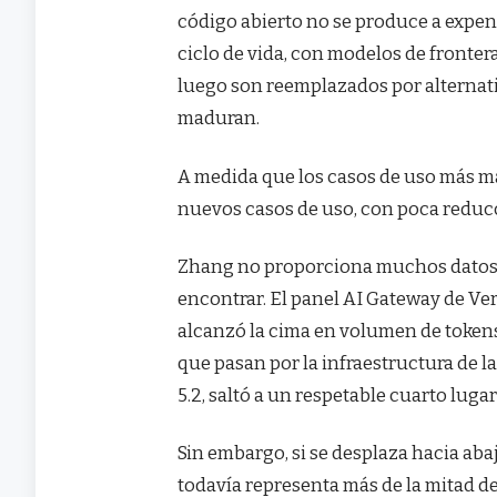
código abierto no se produce a expen
ciclo de vida, con modelos de fronter
luego son reemplazados por alternat
maduran.
A medida que los casos de uso más m
nuevos casos de uso, con poca reduc
Zhang no proporciona muchos datos qu
encontrar. El panel AI Gateway de Ve
alcanzó la cima en volumen de tokens
que pasan por la infraestructura de l
5.2, saltó a un respetable cuarto luga
Sin embargo, si se desplaza hacia aba
todavía representa más de la mitad d