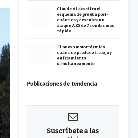
Claude AI descifra el
esquema de prueba post-
cuántica y descubre un
ataque AES de 7 rondas más
rápido
El nuevo motor térmico
cuántico produce trabajo y
enfriamiento
simultáneamente
Publicaciones de tendencia
Suscríbete a las