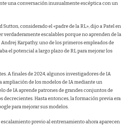
ente una conversación inusualmente escéptica con un
 Sutton, considerado el «padre de la RL», dijo a Patel en
er verdaderamente escalables porque no aprenden de la
, Andrej Karpathy, uno de los primeros empleados de
aba el potencial a largo plazo de RL para mejorar los
es. A finales de 2024, algunos investigadores de IA
a ampliación de los modelos de IA mediante un
lo de IA aprende patrones de grandes conjuntos de
 decrecientes. Hasta entonces, la formación previa era
oogle para mejorar sus modelos.
el escalamiento previo al entrenamiento ahora aparecen