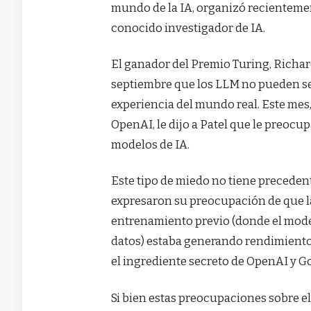
mundo de la IA, organizó recientem
conocido investigador de IA.
El ganador del Premio Turing, Richard
septiembre que los LLM no pueden s
experiencia del mundo real. Este mes
OpenAI, le dijo a Patel que le preocup
modelos de IA.
Este tipo de miedo no tiene precedent
expresaron su preocupación de que l
entrenamiento previo (donde el mode
datos) estaba generando rendimientos
el ingrediente secreto de OpenAI y G
Si bien estas preocupaciones sobre 