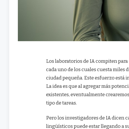
Los laboratorios de IA compiten para
cada uno de los cuales cuesta miles d
ciudad pequeña. Este esfuerzo está 
La idea es que al agregar más potenc
existentes, eventualmente crearemos
tipo de tareas.
Pero los investigadores de IA dicen 
lingüísticos puede estar llegando a s