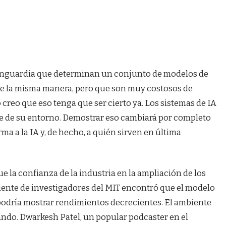
anguardia que determinan un conjunto de modelos de
de la misma manera, pero que son muy costosos de
 creo que eso tenga que ser cierto ya. Los sistemas de IA
 de su entorno. Demostrar eso cambiará por completo
ma a la IA y, de hecho, a quién sirven en última
e la confianza de la industria en la ampliación de los
iente de investigadores del MIT encontró que el modelo
odría mostrar rendimientos decrecientes. El ambiente
ndo. Dwarkesh Patel, un popular podcaster en el