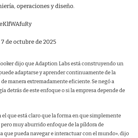
iería, operaciones y diseño.
o/eKlfWAfuRy
7 de octubre de 2025
ooker dijo que Adaption Labs está construyendo un
ue puede adaptarse y aprender continuamente de la
o de manera extremadamente eficiente. Se negó a
gía detrás de este enfoque o si la empresa depende de
 el que está claro que la forma en que simplemente
o pero muy aburrido enfoque de la píldora de
a que pueda navegar e interactuar con el mundo», dijo