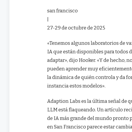
san francisco
|
27-29 de octubre de 2025
«Tenemos algunos laboratorios de v
IA que están disponibles para todos 
adaptar», dijo Hooker. «Y de hecho, no
pueden aprender muy eficientemente
la dinámica de quién controla y da for
instancia estos modelos».
Adaption Labs es la última señal de qu
LLM está flaqueando. Un artículo rec
de IA más grande del mundo pronto p
en San Francisco parece estar cambia