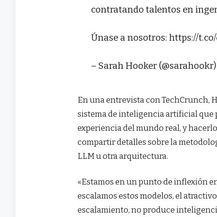
contratando talentos en ingen
Únase a nosotros: https://t.c
– Sarah Hooker (@sarahookr) 
En una entrevista con TechCrunch, H
sistema de inteligencia artificial q
experiencia del mundo real, y hacerl
compartir detalles sobre la metodolo
LLM u otra arquitectura.
«Estamos en un punto de inflexión en
escalamos estos modelos, el atractiv
escalamiento, no produce inteligenci