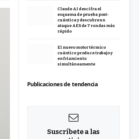
Claude AI descifra el
esquema de prueba post-
cuántica y descubre un
ataque AES de 7 rondas más
rápido
El nuevo motor térmico
cuántico produce trabajo y
enfriamiento
simultáneamente
Publicaciones de tendencia
Suscríbete a las