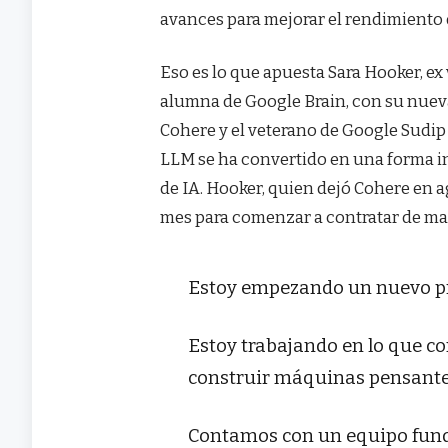
avances para mejorar el rendimiento d
Eso es lo que apuesta Sara Hooker, ex
alumna de Google Brain, con su nuev
Cohere y el veterano de Google Sudip 
LLM se ha convertido en una forma i
de IA. Hooker, quien dejó Cohere en 
mes para comenzar a contratar de ma
Estoy empezando un nuevo p
Estoy trabajando en lo que c
construir máquinas pensante
Contamos con un equipo fund