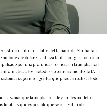
 construir centros de datos del tamaño de Manhattan,
e millones de dólares y utiliza tanta energía como una
impulsado por una profunda creencia en la ampliación.
ia informática a los métodos de entrenamiento de IA
 sistemas superinteligentes que puedan realizar todo
cada vez más que la ampliación de grandes modelos
us límites y que es posible que se necesiten otros