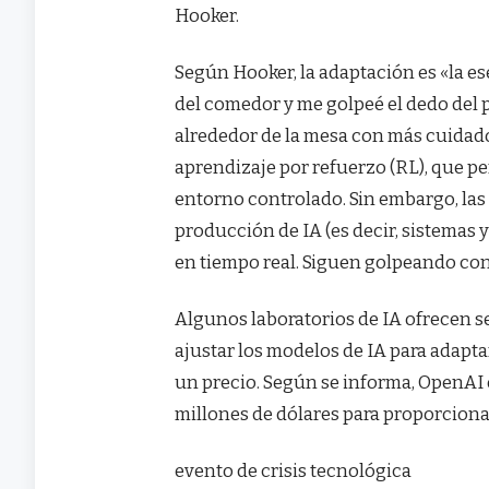
Hooker.
Según Hooker, la adaptación es «la es
del comedor y me golpeé el dedo del 
alrededor de la mesa con más cuidado.
aprendizaje por refuerzo (RL), que pe
entorno controlado. Sin embargo, las
producción de IA (es decir, sistemas y
en tiempo real. Siguen golpeando con 
Algunos laboratorios de IA ofrecen s
ajustar los modelos de IA para adapta
un precio. Según se informa, OpenAI e
millones de dólares para proporcionar
evento de crisis tecnológica