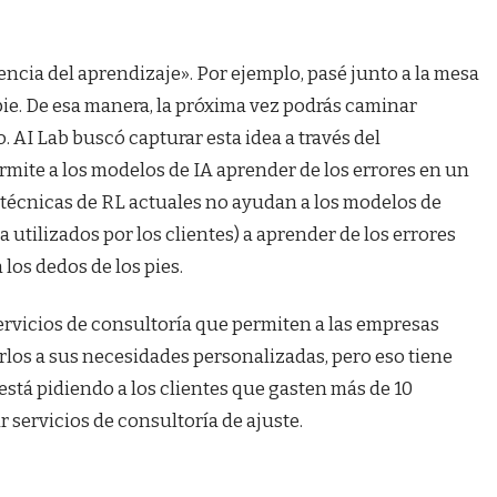
encia del aprendizaje». Por ejemplo, pasé junto a la mesa
pie. De esa manera, la próxima vez podrás caminar
 AI Lab buscó capturar esta idea a través del
rmite a los modelos de IA aprender de los errores en un
 técnicas de RL actuales no ayudan a los modelos de
a utilizados por los clientes) a aprender de los errores
los dedos de los pies.
ervicios de consultoría que permiten a las empresas
rlos a sus necesidades personalizadas, pero eso tiene
stá pidiendo a los clientes que gasten más de 10
 servicios de consultoría de ajuste.