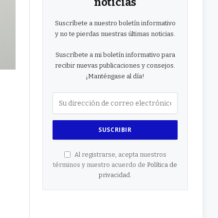
noticias
Suscríbete a nuestro boletín informativo
y no te pierdas nuestras últimas noticias.
Suscríbete a mi boletín informativo para
recibir nuevas publicaciones y consejos.
¡Manténgase al día!
Al registrarse, acepta nuestros
términos y nuestro acuerdo de
Política de
privacidad
.