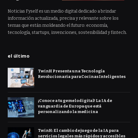
Noticias Fyself es un medio digital dedicado a brindar
información actualizada, precisa y relevante sobre los
temas que están moldeando el futuro: economía,
tecnología, startups, invenciones, sostenibilidad y fintech.
el último
TwinH Presenta una Tecnología
Revolucionaria para Cocinas Inteligentes
¡Conoce a tu gemelo digital! La IA de
vanguardia de Europa que está
personalizando la medicina
TwinH: El cambio de juego de la IA para
servicios legales más rápidos y accesibles