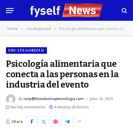
Home
Uncategorized
Psicología alimentaria que conecta a las personas en la industria del evento
»
»
UNCATEGORIZED
Psicología alimentaria que
conecta a las personas en la
industria del evento
By
corp@blsindustriaytecnologia.com
junio 20, 2025
No hay comentarios
4 minutos de lectura
Share