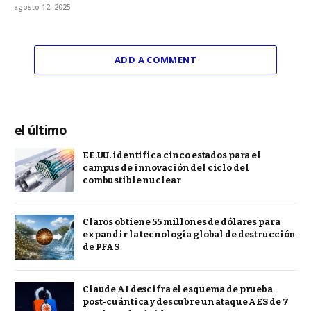
agosto 12, 2025
ADD A COMMENT
el último
EE.UU. identifica cinco estados para el
campus de innovación del ciclo del
combustible nuclear
Claros obtiene 55 millones de dólares para
expandir la tecnología global de destrucción
de PFAS
Claude AI descifra el esquema de prueba
post-cuántica y descubre un ataque AES de 7