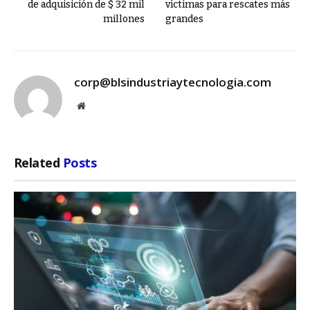
de adquisición de $ 32 mil
víctimas para rescates más
millones
grandes
corp@blsindustriaytecnologia.com
Website
Related
Posts