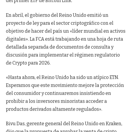
del primer ETF de Bitcoin Link.
En abril, el gobierno del Reino Unido emitió un
proyecto de ley para el sector criptográfico con el
objetivo de hacer del país un «líder mundial en activos
digitales». La FCA está trabajando en una hoja de ruta
detallada separada de documentos de consulta y
discusión para implementar el régimen regulatorio
de Crypto para 2026.
«Hasta ahora, el Reino Unido ha sido un atípico ETN.
Esperamos que este movimiento mejore la protección
del consumidor y continuaremos insistiendo en
prohibir a los inversores minoristas acceder a
productos derivados altamente regulados».
Bivu Das, gerente general del Reino Unido en Kraken,
dijo que la propuesta de aprobar la venta de cripto