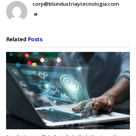
corp@blsindustriaytecnologia.com
Website
Related
Posts