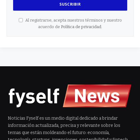
Al registrarse, acepta nuestros términos y nuestro
acuerdo de
Política de privacidad
.
Noticias Fyself es un medio digital dedicado a brindar
información actualizada, precisa y relevante sobre los
temas que están moldeando el futuro: economía,
tecnología, startups, invenciones, sostenibilidad y fintech.