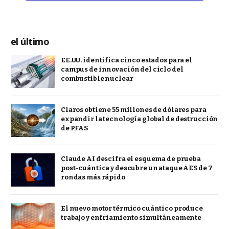
el último
EE.UU. identifica cinco estados para el
campus de innovación del ciclo del
combustible nuclear
Claros obtiene 55 millones de dólares para
expandir la tecnología global de destrucción
de PFAS
Claude AI descifra el esquema de prueba
post-cuántica y descubre un ataque AES de 7
rondas más rápido
El nuevo motor térmico cuántico produce
trabajo y enfriamiento simultáneamente