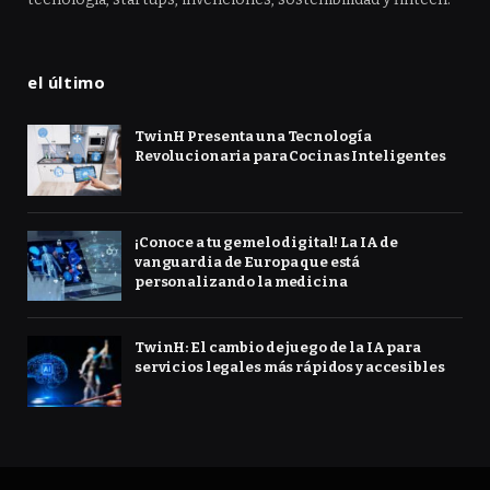
el último
TwinH Presenta una Tecnología
Revolucionaria para Cocinas Inteligentes
¡Conoce a tu gemelo digital! La IA de
vanguardia de Europa que está
personalizando la medicina
TwinH: El cambio de juego de la IA para
servicios legales más rápidos y accesibles