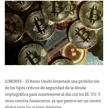
LONDRES – El Reino Unido levantará una prohibición
de los tipos críticos de seguridad de la deuda
criptográfica para mantenerse al día con los EE. UU. Y
otros centros financieros, ya que parece ser un centro
global para los activos digitales.