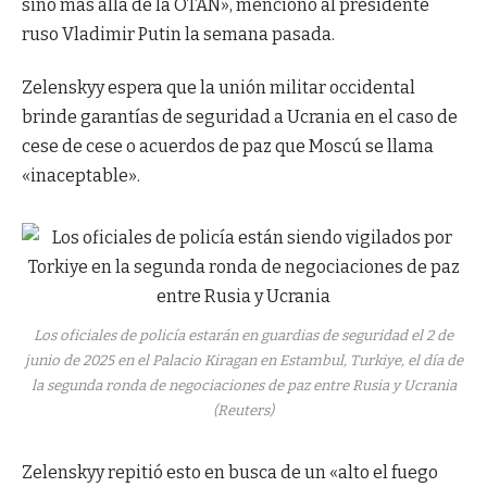
sino más allá de la OTAN», mencionó al presidente
ruso Vladimir Putin la semana pasada.
Zelenskyy espera que la unión militar occidental
brinde garantías de seguridad a Ucrania en el caso de
cese de cese o acuerdos de paz que Moscú se llama
«inaceptable».
Los oficiales de policía estarán en guardias de seguridad el 2 de
junio de 2025 en el Palacio Kiragan en Estambul, Turkiye, el día de
la segunda ronda de negociaciones de paz entre Rusia y Ucrania
(Reuters)
Zelenskyy repitió esto en busca de un «alto el fuego