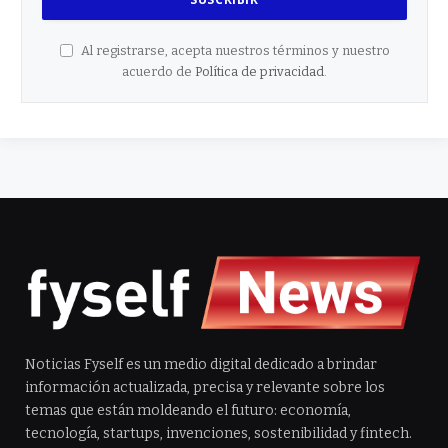
Al registrarse, acepta nuestros términos y nuestro
acuerdo de
Política de privacidad
.
Noticias Fyself es un medio digital dedicado a brindar
información actualizada, precisa y relevante sobre los
temas que están moldeando el futuro: economía,
tecnología, startups, invenciones, sostenibilidad y fintech.