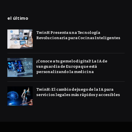
el último
TwinH Presenta una Tecnología
Revolucionaria para Cocinas Inteligentes
¡Conoce a tu gemelo digital! La IA de
vanguardia de Europa que está
personalizando la medicina
TwinH: El cambio de juego de la IA para
servicios legales más rápidos y accesibles