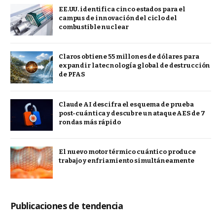
EE.UU. identifica cinco estados para el
campus de innovación del ciclo del
combustible nuclear
Claros obtiene 55 millones de dólares para
expandir la tecnología global de destrucción
de PFAS
Claude AI descifra el esquema de prueba
post-cuántica y descubre un ataque AES de 7
rondas más rápido
El nuevo motor térmico cuántico produce
trabajo y enfriamiento simultáneamente
Publicaciones de tendencia