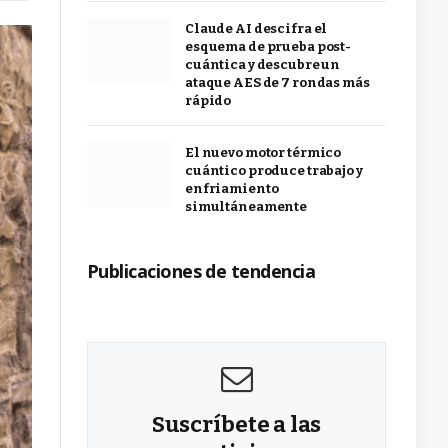
Claude AI descifra el
esquema de prueba post-
cuántica y descubre un
ataque AES de 7 rondas más
rápido
El nuevo motor térmico
cuántico produce trabajo y
enfriamiento
simultáneamente
Publicaciones de tendencia
Suscríbete a las