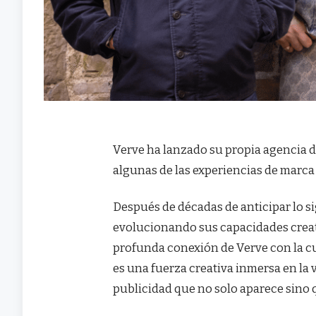
Verve ha lanzado su propia agencia de
algunas de las experiencias de marc
Después de décadas de anticipar lo si
evolucionando sus capacidades creat
profunda conexión de Verve con la cul
es una fuerza creativa inmersa en la 
publicidad que no solo aparece sino 