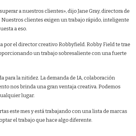
perar a nuestros clientes», dijo Jane Gray, directora de
Nuestros clientes exigen un trabajo rápido, inteligente
uesta a eso.
a por el director creativo Robbyfield. Robby Field te trae
oporcionando un trabajo sobresaliente con una fuerte
da para la nitidez. La demanda de IA, colaboración
ento nos brinda una gran ventaja creativa. Podemos
ualquier lugar.
tas este mes y está trabajando con una lista de marcas
optar el trabajo que hace algo diferente.