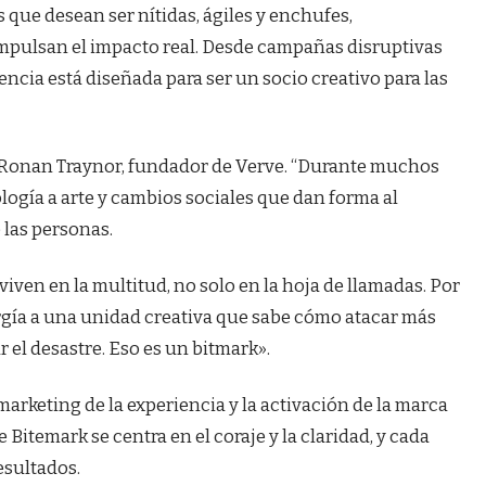
que desean ser nítidas, ágiles y enchufes,
pulsan el impacto real. Desde campañas disruptivas
encia está diseñada para ser un socio creativo para las
 Ronan Traynor, fundador de Verve. “Durante muchos
logía a arte y cambios sociales que dan forma al
las personas.
iven en la multitud, no solo en la hoja de llamadas. Por
nergía a una unidad creativa que sabe cómo atacar más
 el desastre. Eso es un bitmark».
arketing de la experiencia y la activación de la marca
 Bitemark se centra en el coraje y la claridad, y cada
esultados.