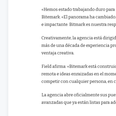
«Hemos estado trabajando duro para su
Bitemark. «El panorama ha cambiado. 
e impactante. Bitmark es nuestra resp
Creativamente, la agencia está dirigid
más de una década de experiencia pr
ventaja creativa.
Field afirma: «Bitemark está construi
remota e ideas enraizadas en el mom
competir con cualquier persona, en c
La agencia abre oficialmente sus puer
avanzadas que ya están listas para ad