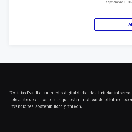
septiembre 1, 20
A
Noticias Fyself es un medio digital dedicado a brindar informac
relevante sobre los temas que están moldeando el futuro: econ
invenciones, sostenibilidad y fintech.