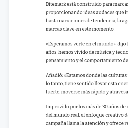
Bitemark está construido para marcas 
proporcionando ideas audaces que im
hasta narraciones de tendencia, la ag
marcas clave en este momento.
«Esperamos verte en el mundo», dijo
años, hemos vivido de música y tecno
pensamiento y el comportamiento de 
Añadió: «Estamos donde las culturas v
lo tanto, tiene sentido llevar esta e
fuerte, moverse más rápido y atravesar
Improvido por los más de 30 años de m
del mundo real, el enfoque creativo de
campaña llama la atención y ofrece r