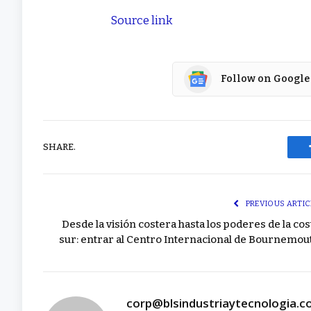
Source link
Follow on Google
SHARE.
PREVIOUS ARTIC
Desde la visión costera hasta los poderes de la cos
sur: entrar al Centro Internacional de Bournemou
corp@blsindustriaytecnologia.